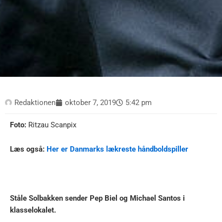
Redaktionen
oktober 7, 2019
5:42 pm
Foto:
Ritzau Scanpix
Læs også:
Her er Danmarks lækreste håndboldspiller
Ståle Solbakken sender Pep Biel og Michael Santos i
klasselokalet.