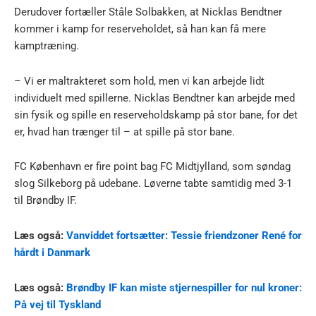
Derudover fortæller Ståle Solbakken, at Nicklas Bendtner
kommer i kamp for reserveholdet, så han kan få mere
kamptræning.
– Vi er maltrakteret som hold, men vi kan arbejde lidt
individuelt med spillerne. Nicklas Bendtner kan arbejde med
sin fysik og spille en reserveholdskamp på stor bane, for det
er, hvad han trænger til – at spille på stor bane.
FC København er fire point bag FC Midtjylland, som søndag
slog Silkeborg på udebane. Løverne tabte samtidig med 3-1
til Brøndby IF.
Læs også:
Vanviddet fortsætter: Tessie friendzoner René for
hårdt i Danmark
Læs også:
Brøndby IF kan miste stjernespiller for nul kroner:
På vej til Tyskland