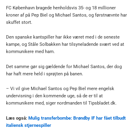
FC København bragede henholdsvis 35- og 18 millioner
kroner af på Pep Biel og Michael Santos, og førstnævnte har
skuffet stort.
Den spanske kantspiller har ikke været med i de seneste
kampe, og Ståle Solbakken har tilsyneladende svært ved at
kommunikere med ham.
Det samme gør sig gældende for Michael Santos, der dog
har haft mere held i sprøjten på banen.
– Vi vil give Michael Santos og Pep Biel mere engelsk
undervisning i den kommende uge, så de er til at
kommunikere med, siger nordmanden til Tipsbladet.dk.
Læs også:
Mulig transferbombe: Brøndby IF har fået tilbudt
italiensk stjernespiller