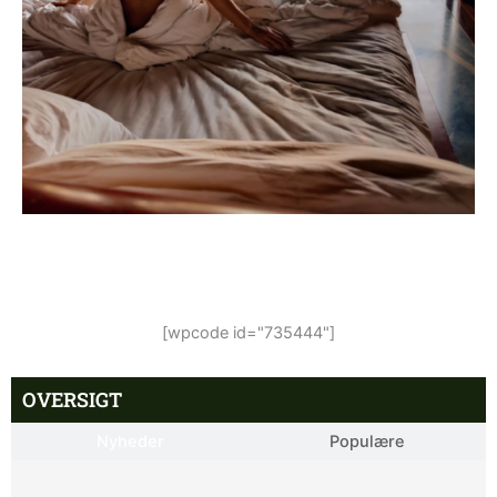
[wpcode id="735444"]
OVERSIGT
Nyheder
Populære