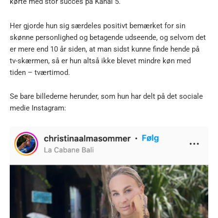
kørte med stor succes på Kanal 5.
Her gjorde hun sig særdeles positivt bemærket for sin
skønne personlighed og betagende udseende, og selvom det
er mere end 10 år siden, at man sidst kunne finde hende på
tv-skærmen, så er hun altså ikke blevet mindre køn med
tiden – tværtimod.
Se bare billederne herunder, som hun har delt på det sociale
medie Instagram: