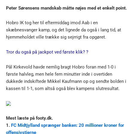
Peter Sørensens mandskab måtte nøjes med et enkelt point.
Hobro IK tog her til eftermiddag imod Aab i en
skæbnesvanger kamp, og det lignede da også i lang tid, at
hjemmeholdet ville trække sig sejrrigt fra opgøret.
Tror du også på jackpot ved første klik? ?
Pål Kirkevold havde nemlig bragt Hobro foran med 1-0 i
første halvleg, men hele fem minutter inde i overtiden
dukkede indskiftede Mikkel Kaufmann op og sendte bolden i
kassen til 1-1, som altså også blev kampens slutresultat.
Mest læste på footy.dk.
1.
FC Midtjylland sprænger banken: 20 millioner kroner for
offensivstjerne