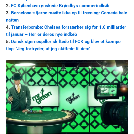
2.
FC København ønskede Brøndbys sommerindkøb
3.
Barcelona-stjerne mødte ikke op til træning: Gamede hele
natten
4.
Transferbombe: Chelsea forstærker sig for 1,6 milliarder
til januar – Her er deres nye indkøb
5.
Dansk stjernespiller skiftede til FCK og blev et kæmpe
flop: ‘Jeg fortryder, at jeg skiftede til dem’