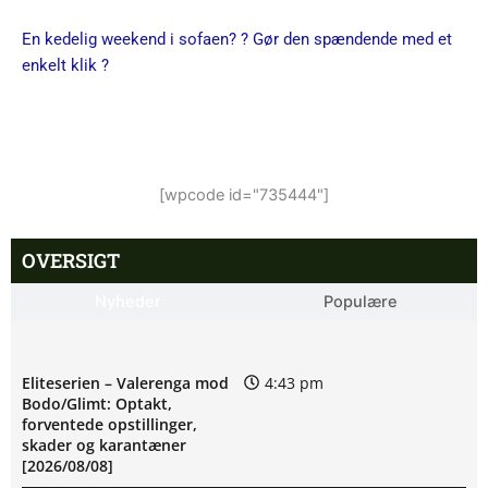
En kedelig weekend i sofaen? ? Gør den spændende med et
enkelt klik ?
[wpcode id="735444"]
OVERSIGT
Nyheder
Populære
Eliteserien – Valerenga mod
4:43 pm
Bodo/Glimt: Optakt,
forventede opstillinger,
skader og karantæner
[2026/08/08]