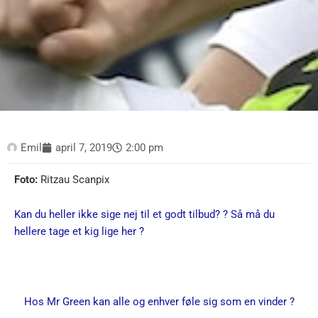
Emil
april 7, 2019
2:00 pm
Foto:
Ritzau Scanpix
Kan du heller ikke sige nej til et godt tilbud? ? Så må du
hellere tage et kig lige her ?
Hos Mr Green kan alle og enhver føle sig som en vinder ?