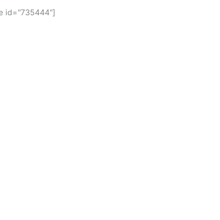
 id="735444"]