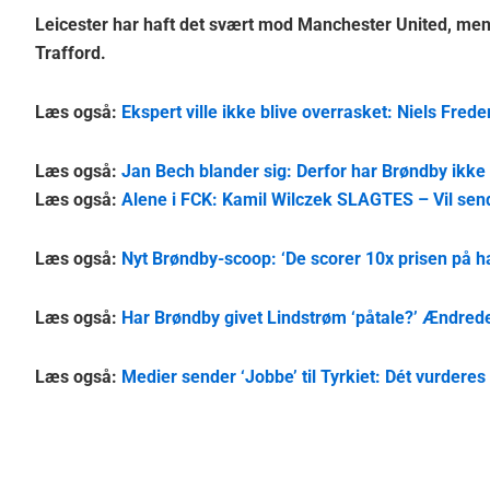
Leicester har haft det svært mod Manchester United, men 
Trafford.
Læs også:
Ekspert ville ikke blive overrasket: Niels Frede
Læs også:
Jan Bech blander sig: Derfor har Brøndby ikke
Læs også:
Alene i FCK: Kamil Wilczek SLAGTES – Vil send
Læs også:
Nyt Brøndby-scoop: ‘De scorer 10x prisen på h
Læs også:
Har Brøndby givet Lindstrøm ‘påtale?’ Ændred
Læs også:
Medier sender ‘Jobbe’ til Tyrkiet: Dét vurderes 