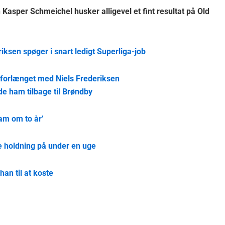
Kasper Schmeichel husker alligevel et fint resultat på Old
riksen spøger i snart ledigt Superliga-job
 forlænget med Niels Frederiksen
e ham tilbage til Brøndby
am om to år’
e holdning på under en uge
han til at koste