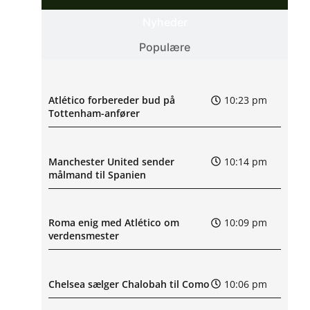
Nyheder
Populære
Atlético forbereder bud på
10:23 pm
Tottenham-anfører
Manchester United sender
10:14 pm
målmand til Spanien
Roma enig med Atlético om
10:09 pm
verdensmester
Chelsea sælger Chalobah til Como
10:06 pm