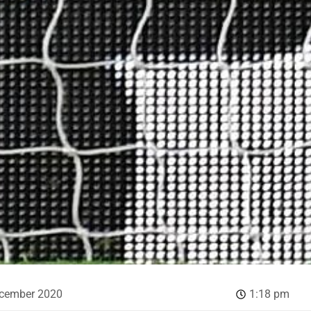
ecember 2020
1:18 pm