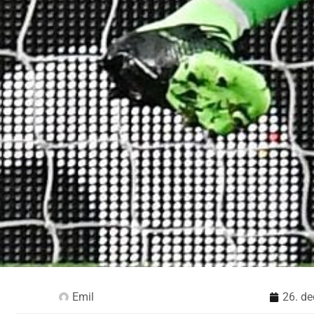
Emil
26. d