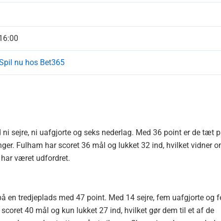
 16:00
Spil nu hos Bet365
i sejre, ni uafgjorte og seks nederlag. Med 36 point er de tæt 
nger. Fulham har scoret 36 mål og lukket 32 ind, hvilket vidner 
 har været udfordret.
å en tredjeplads med 47 point. Med 14 sejre, fem uafgjorte og 
coret 40 mål og kun lukket 27 ind, hvilket gør dem til et af de