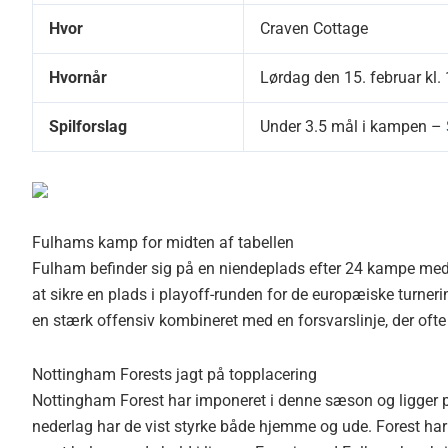
Hvor
Craven Cottage
Hvornår
Lørdag den 15. februar kl.
Spilforslag
Under 3.5 mål i kampen –
Fulhams kamp for midten af tabellen
Fulham befinder sig på en niendeplads efter 24 kampe med n
at sikre en plads i playoff-runden for de europæiske turneri
en stærk offensiv kombineret med en forsvarslinje, der ofte
Nottingham Forests jagt på topplacering
Nottingham Forest har imponeret i denne sæson og ligger p
nederlag har de vist styrke både hjemme og ude. Forest har s