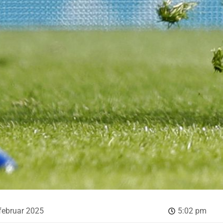
februar 2025
5:02 pm