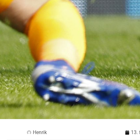
Henrik
13. 