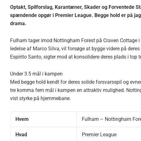
Optakt, Spilforslag, Karantæner, Skader og Forventede Sta
spændende opgør i Premier League. Begge hold er på jagt e
drama.
Fulham tager imod Nottingham Forest på Craven Cottage i 
ledelse af Marco Silva, vil forsøge at bygge videre på der
Espírito Santo, sigter mod at konsolidere deres plads i top 
Under 3.5 mål i kampen
Med begge hold kendt for deres solide forsvarsspil og evnen
tre komma fem mål i kampen en attraktiv mulighed. Nottin
vist styrke på hjemmebane.
Hvem
Fulham – Nottingham For
Hvad
Premier League