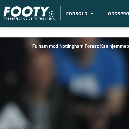
Gå
til
FODBOLD
ODDSPRO
indholdet
THE PERFECT GUIDE TO THE CASINO
Fulham mod Nottingham Forest: Kan hjemmeban