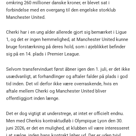
omkring 260 millioner danske kroner, er blevet sat i
forbindelse med en overgang til den engelske storklub
Manchester United.
Cherki har i en ung alder allerede gjort sig bemærket i Ligue
1, og det er ingen hemmelighed, at Manchester United kunne
bruge forstærkning på deres hold, som i øjeblikket befinder
sig på en 14. plads i Premier League.
Selvom transfervinduet først åbner igen den 1. juli, er det ikke
usædvanligt, at forhandlinger og aftaler falder på plads i god
tid inden. Det vil derfor ikke være overraskende, hvis en
aftale mellem Cherki og Manchester United bliver
offentliggjort inden længe.
Det er dog vigtigt at understrege, at intet er officielt endnu.
Men med Cherkis kontraktudløb i Olympique Lyon den 30.
juni 2026, er det en mulighed, at klubben vil være interesseret
i at sælge, inden hans kontrakt løber ud. Der er uden tvivl