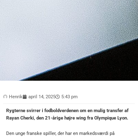
Henrik
april 14, 2025
5:43 pm
Rygterne svirrer i fodboldverdenen om en mulig transfer af
Rayan Cherki, den 21-årige højre wing fra Olympique Lyon.
Den unge franske spiller, der har en markedsværdi på