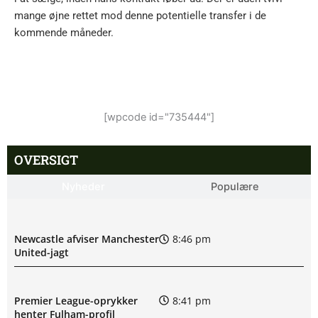
mange øjne rettet mod denne potentielle transfer i de
kommende måneder.
[wpcode id="735444"]
OVERSIGT
Nyheder
Populære
Newcastle afviser Manchester
8:46 pm
United-jagt
Premier League-oprykker
8:41 pm
henter Fulham-profil