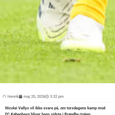
Henrik
maj 20, 2026
3:32 pm
Nicolai Vallys vil ikke svare på, om torsdagens kamp mod
FC København bliver hans sidste i Brøndby-trøjen.