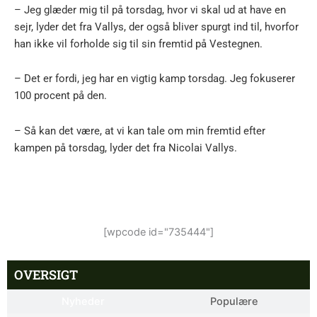
– Jeg glæder mig til på torsdag, hvor vi skal ud at have en
sejr, lyder det fra Vallys, der også bliver spurgt ind til, hvorfor
han ikke vil forholde sig til sin fremtid på Vestegnen.
– Det er fordi, jeg har en vigtig kamp torsdag. Jeg fokuserer
100 procent på den.
– Så kan det være, at vi kan tale om min fremtid efter
kampen på torsdag, lyder det fra Nicolai Vallys.
[wpcode id="735444"]
OVERSIGT
Nyheder
Populære