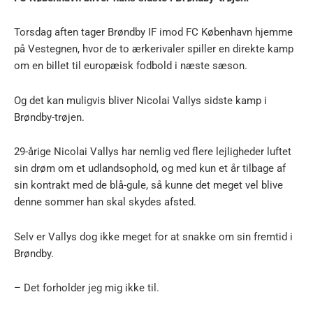
Torsdag aften tager Brøndby IF imod FC København hjemme
på Vestegnen, hvor de to ærkerivaler spiller en direkte kamp
om en billet til europæisk fodbold i næste sæson.
Og det kan muligvis bliver Nicolai Vallys sidste kamp i
Brøndby-trøjen.
29-årige Nicolai Vallys har nemlig ved flere lejligheder luftet
sin drøm om et udlandsophold, og med kun et år tilbage af
sin kontrakt med de blå-gule, så kunne det meget vel blive
denne sommer han skal skydes afsted.
Selv er Vallys dog ikke meget for at snakke om sin fremtid i
Brøndby.
– Det forholder jeg mig ikke til.