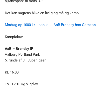
hjørnespark til odds 3,30.
Det kan sagtens blive en livlig og målrig kamp.
Modtag op 1000 kr. i bonus til AaB-Brøndby hos Comeon
Kampfakta:
AaB – Brøndby IF
Aalborg Portland Park
5. runde af 3F Superligaen
Kl. 16.00
TV: TV3+ og Viaplay