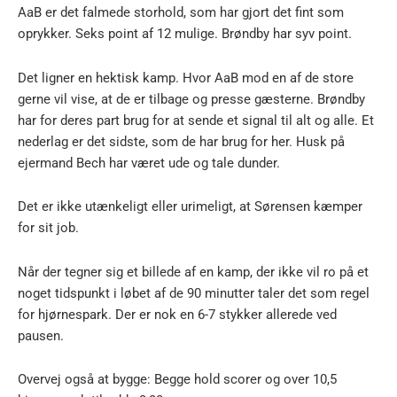
AaB er det falmede storhold, som har gjort det fint som
oprykker. Seks point af 12 mulige. Brøndby har syv point.
Det ligner en hektisk kamp. Hvor AaB mod en af de store
gerne vil vise, at de er tilbage og presse gæsterne. Brøndby
har for deres part brug for at sende et signal til alt og alle. Et
nederlag er det sidste, som de har brug for her. Husk på
ejermand Bech har været ude og tale dunder.
Det er ikke utænkeligt eller urimeligt, at Sørensen kæmper
for sit job.
Når der tegner sig et billede af en kamp, der ikke vil ro på et
noget tidspunkt i løbet af de 90 minutter taler det som regel
for hjørnespark. Der er nok en 6-7 stykker allerede ved
pausen.
Overvej også at bygge: Begge hold scorer og over 10,5