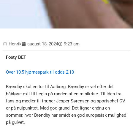
Henrik
august 18, 2024
9:23 am
Footy BET
Over 10,5 hjørnespark til odds 2,10
Brøndby skal en tur til Aalborg. Brøndby er vel efter det
håbløse exit til Legia på randen af en minikrise. Tilliden fra
fans og medier til træner Jesper Sørensen og sportschef CV
er på nulpunktet. Med god grund. Det ligner endnu en
sommer, hvor Brøndby har smidt en god europæisk mulighed
på gulvet.