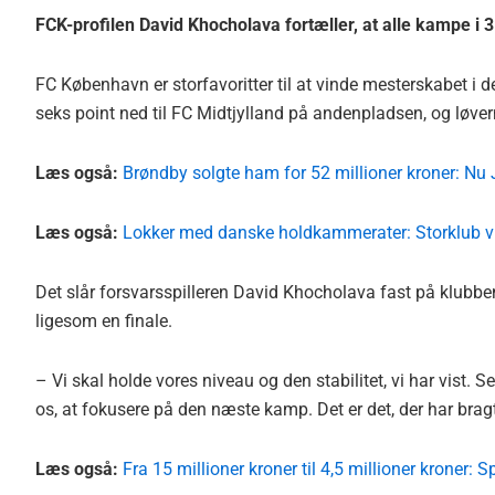
FCK-profilen David Khocholava fortæller, at alle kampe i 
FC København er storfavoritter til at vinde mesterskabet i
seks point ned til FC Midtjylland på andenpladsen, og løver
Læs også:
Brøndby solgte ham for 52 millioner kroner: Nu 
Læs også:
Lokker med danske holdkammerater: Storklub v
Det slår forsvarsspilleren David Khocholava fast på klubben
ligesom en finale.
– Vi skal holde vores niveau og den stabilitet, vi har vist. 
os, at fokusere på den næste kamp. Det er det, der har bragt 
Læs også:
Fra 15 millioner kroner til 4,5 millioner kroner: S