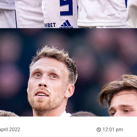
april 2022
12:01 pm