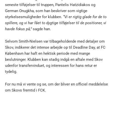
seneste tilføjelser til truppen, Pantelis Hatzidiakos og
German Onugkha, som han beskriver som vigtige
styrkelsesmuligheder for klubben.
“Vi er rigtig glade for de to
spillere, og vi har fået to dygtige tilføjelser til de positioner, vi
havde fokus på,”
sagde han.
Selvom Smith-Nielsen var tilbageholdende med detaljer om
Skov, indikerer det intense arbejde op til Deadline Day, at FC
København har haft en hektisk periode med mange
beslutninger. Klubben kan stadig indgå en aftale med Skov
udenfor transfervinduet, og interessen for hans retur er
tydelig.
For nu må vi vente og se, om der bliver en officiel meddelelse
om Skovs fremtid i FCK.