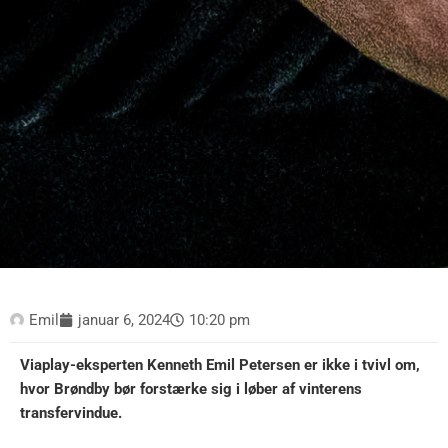
Emil
januar 6, 2024
10:20 pm
Viaplay-eksperten Kenneth Emil Petersen er ikke i tvivl om,
hvor Brøndby bør forstærke sig i løber af vinterens
transfervindue.