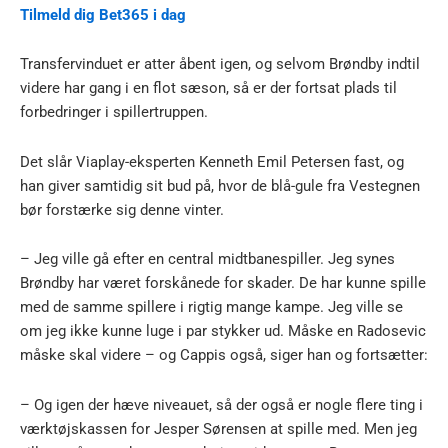
Tilmeld dig Bet365 i dag
Transfervinduet er atter åbent igen, og selvom Brøndby indtil
videre har gang i en flot sæson, så er der fortsat plads til
forbedringer i spillertruppen.
Det slår Viaplay-eksperten Kenneth Emil Petersen fast, og
han giver samtidig sit bud på, hvor de blå-gule fra Vestegnen
bør forstærke sig denne vinter.
– Jeg ville gå efter en central midtbanespiller. Jeg synes
Brøndby har været forskånede for skader. De har kunne spille
med de samme spillere i rigtig mange kampe. Jeg ville se
om jeg ikke kunne luge i par stykker ud. Måske en Radosevic
måske skal videre – og Cappis også, siger han og fortsætter:
– Og igen der hæve niveauet, så der også er nogle flere ting i
værktøjskassen for Jesper Sørensen at spille med. Men jeg