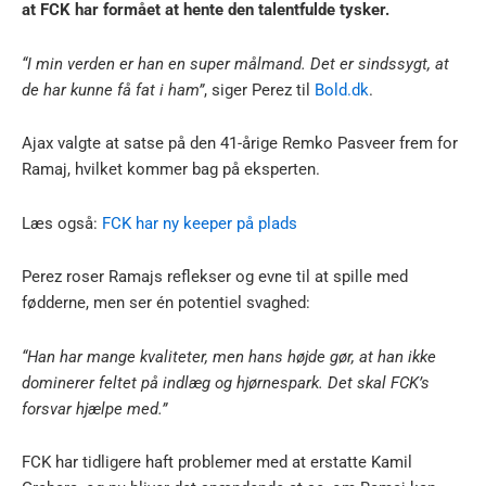
at FCK har formået at hente den talentfulde tysker.
“I min verden er han en super målmand. Det er sindssygt, at
de har kunne få fat i ham”
, siger Perez til
Bold.dk
.
Ajax valgte at satse på den 41-årige Remko Pasveer frem for
Ramaj, hvilket kommer bag på eksperten.
Læs også:
FCK har ny keeper på plads
Perez roser Ramajs reflekser og evne til at spille med
fødderne, men ser én potentiel svaghed:
“Han har mange kvaliteter, men hans højde gør, at han ikke
dominerer feltet på indlæg og hjørnespark. Det skal FCK’s
forsvar hjælpe med.”
FCK har tidligere haft problemer med at erstatte Kamil