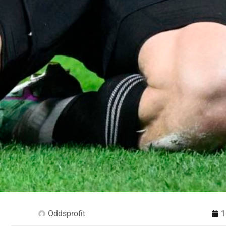
Oddsprofit
1