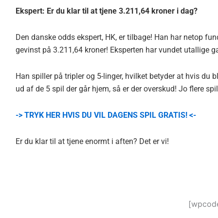
Ekspert: Er du klar til at tjene 3.211,64 kroner i dag?
Den danske odds ekspert, HK, er tilbage! Han har netop fund
gevinst på 3.211,64 kroner! Eksperten har vundet utallige g
Han spiller på tripler og 5-linger, hvilket betyder at hvis du
ud af de 5 spil der går hjem, så er der overskud! Jo flere s
-> TRYK HER HVIS DU VIL DAGENS SPIL GRATIS! <-
Er du klar til at tjene enormt i aften? Det er vi!
[wpcode