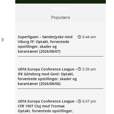
Nyheder
Populære
Superligaen – Sønderjyske mod
6:44 am
m 3
Viborg FF: Optakt, forventede
opstillinger, skader og
karantæner [2026/08/07]
UEFA Europa Conference League –
5:39 am
IFK Göteborg mod Gent: Optakt,
forventede opstillinger, skader og
karantæner [2026/08/06]
UEFA Europa Conference League –
6:57 pm
CFR 1907 Cluj mod Tromsø:
Optakt, forventede opstillinger,