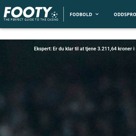
Gå
til
FODBOLD
ODDSPRO
indholdet
THE PERFECT GUIDE TO THE CASINO
Ekspert: Er du klar til at tjene 3.211,64 kroner 