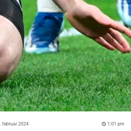
. februar 2024
1:01 pm