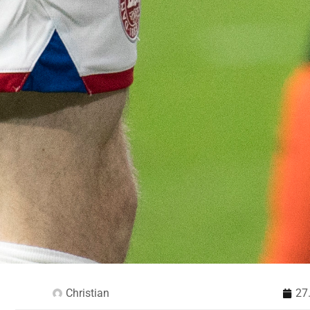
Christian
27