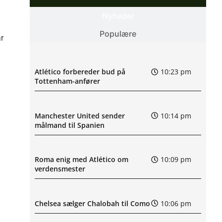
Nyheder
Populære
r
Atlético forbereder bud på
10:23 pm
Tottenham-anfører
Manchester United sender
10:14 pm
målmand til Spanien
Roma enig med Atlético om
10:09 pm
verdensmester
Chelsea sælger Chalobah til Como
10:06 pm