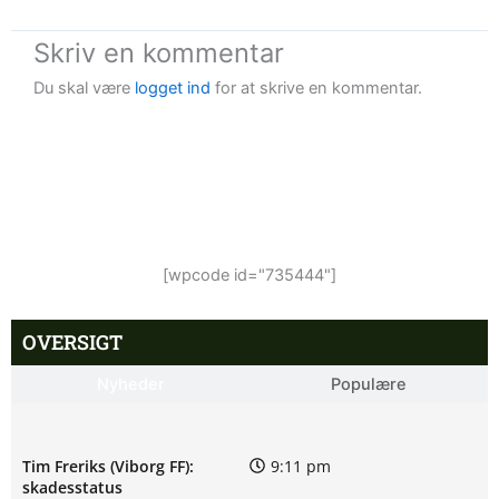
Skriv en kommentar
Du skal være
logget ind
for at skrive en kommentar.
[wpcode id="735444"]
OVERSIGT
Nyheder
Populære
Tim Freriks (Viborg FF):
9:11 pm
skadesstatus