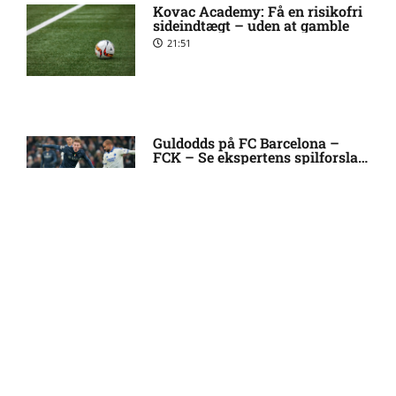
målmand til Spanien
Kovac Academy: Få en risikofri
sideindtægt – uden at gamble
21:51
Roma enig med Atlético om
10:09 pm
verdensmester
Chelsea sælger Chalobah til
10:06 pm
Guldodds på FC Barcelona –
FCK – Se ekspertens spilforslag
Como
her
13:41
Premier League-klub henter
10:04 pm
FCN-profil
FOOTY ENTERTAINMENT
Salah lander i Tyrkiet til
10:00 pm
chokskifte
Emilie Hoffmann deler
vanvittige billeder
Arsenal henter Bruno
9:55 pm
18:39
Guimarães