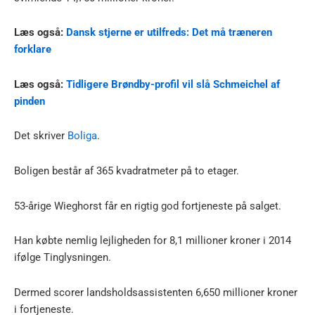
Læs også:
Dansk stjerne er utilfreds: Det må træneren
forklare
Læs også:
Tidligere Brøndby-profil vil slå Schmeichel af
pinden
Det skriver
Boliga
.
Boligen består af 365 kvadratmeter på to etager.
53-årige Wieghorst får en rigtig god fortjeneste på salget.
Han købte nemlig lejligheden for 8,1 millioner kroner i 2014
ifølge Tinglysningen.
Dermed scorer landsholdsassistenten 6,650 millioner kroner
i fortjeneste.