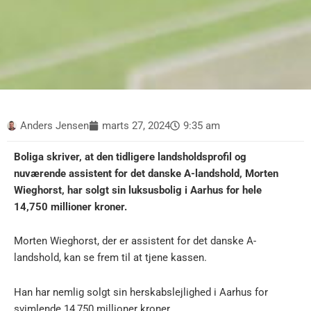
Anders Jensen
marts 27, 2024
9:35 am
Boliga skriver, at den tidligere landsholdsprofil og
nuværende assistent for det danske A-landshold, Morten
Wieghorst, har solgt sin luksusbolig i Aarhus for hele
14,750 millioner kroner.
Morten Wieghorst, der er assistent for det danske A-
landshold, kan se frem til at tjene kassen.
Han har nemlig solgt sin herskabslejlighed i Aarhus for
svimlende 14,750 millioner kroner.