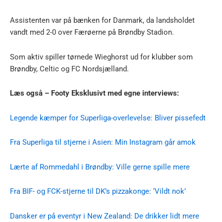
Assistenten var på bænken for Danmark, da landsholdet
vandt med 2-0 over Færøerne på Brøndby Stadion.
Som aktiv spiller tørnede Wieghorst ud for klubber som
Brøndby, Celtic og FC Nordsjælland.
Læs også – Footy Eksklusivt med egne interviews:
Legende kæmper for Superliga-overlevelse: Bliver pissefedt
Fra Superliga til stjerne i Asien: Min Instagram går amok
Lærte af Rommedahl i Brøndby: Ville gerne spille mere
Fra BIF- og FCK-stjerne til DK’s pizzakonge: ‘Vildt nok’
Dansker er på eventyr i New Zealand: De drikker lidt mere