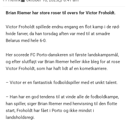
Brian Riemer har store roser til overs for Victor Froholdt.
Victor Froholdt spillede endnu engang en flot kamp i de rød-
hvide farver, da han torsdag aften var med til at smadre
Belarus med hele 6-0.
Her scorede FC Porto-danskeren sit første landskampsmål,
og efter slutfløjt var Brian Riemer heller ikke bleg for at rose
Victor Froholdt, som har haft lidt af en kometkarriere.
– Victor er en fantastisk fodboldspiller med et unikt talent.
– Han har en god tendens til at vinde alle de fodboldkampe,
han spiller, siger Brian Riemer med henvisning til den flotte
start, Froholdt har fået i Porto og ikke mindst i
landsholdsregi.