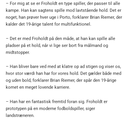
– For mig at se er Froholdt en type spiller, der passer til alle
kampe. Han kan sagtens spille mod lavtstående hold. Det er
noget, han prøver hver uge i Porto, forklarer Brian Riemer, der
kalder det 19-årige talent for multifunktionel.
– Det er med Froholdt på den måde, at han kan spille alle
pladser på et hold, når vi lige ser bort fra målmand og
midtstopper.
– Han bliver bare ved med at klatre op ad stigen og viser os,
hvor stor værdi han har for vores hold. Det gælder både med
og uden bold, forklarer Brian Riemer, der spår den 19-årige
komet en meget lovende karriere.
– Han har en fantastisk fremtid foran sig. Froholdt er
prototypen på en moderne fodboldspiller, siger
landstræneren.