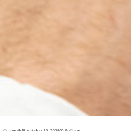
Henrik
oktober 10, 2025
8:41 am