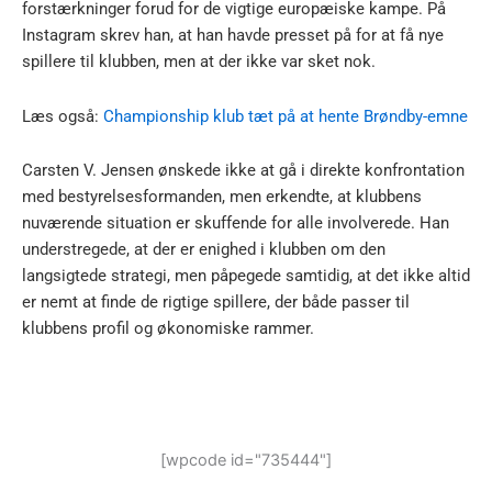
forstærkninger forud for de vigtige europæiske kampe. På
Instagram skrev han, at han havde presset på for at få nye
spillere til klubben, men at der ikke var sket nok.
Læs også:
Championship klub tæt på at hente Brøndby-emne
Carsten V. Jensen ønskede ikke at gå i direkte konfrontation
med bestyrelsesformanden, men erkendte, at klubbens
nuværende situation er skuffende for alle involverede. Han
understregede, at der er enighed i klubben om den
langsigtede strategi, men påpegede samtidig, at det ikke altid
er nemt at finde de rigtige spillere, der både passer til
klubbens profil og økonomiske rammer.
[wpcode id="735444"]