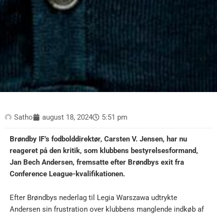
Satho
august 18, 2024
5:51 pm
Brøndby IF’s fodbolddirektør, Carsten V. Jensen, har nu
reageret på den kritik, som klubbens bestyrelsesformand,
Jan Bech Andersen, fremsatte efter Brøndbys exit fra
Conference League-kvalifikationen.
Efter Brøndbys nederlag til Legia Warszawa udtrykte
Andersen sin frustration over klubbens manglende indkøb af