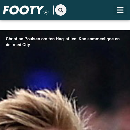
Gå
til
indholdet
Christian Poulsen om ten Hag-stilen: Kan sammenligne en
del med City