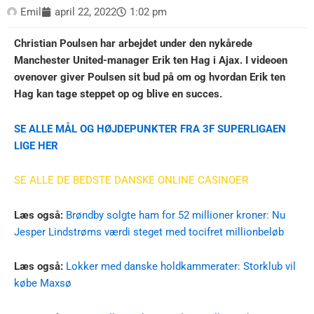
Emil
april 22, 2022
1:02 pm
Christian Poulsen har arbejdet under den nykårede
Manchester United-manager Erik ten Hag i Ajax. I videoen
ovenover giver Poulsen sit bud på om og hvordan Erik ten
Hag kan tage steppet op og blive en succes.
SE ALLE MÅL OG HØJDEPUNKTER FRA 3F SUPERLIGAEN
LIGE HER
SE ALLE DE BEDSTE DANSKE ONLINE CASINOER
Læs også:
Brøndby solgte ham for 52 millioner kroner: Nu
Jesper Lindstrøms værdi steget med tocifret millionbeløb
Læs også:
Lokker med danske holdkammerater: Storklub vil
købe Maxsø