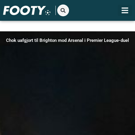
Gå
til
indholdet
Chok uafgjort til Brighton mod Arsenal i Premier League-duel