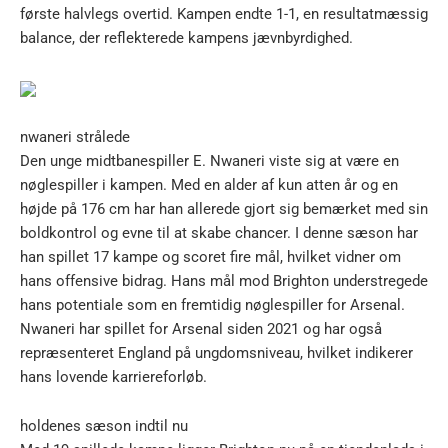
første halvlegs overtid. Kampen endte 1-1, en resultatmæssig
balance, der reflekterede kampens jævnbyrdighed.
nwaneri strålede
Den unge midtbanespiller E. Nwaneri viste sig at være en
nøglespiller i kampen. Med en alder af kun atten år og en
højde på 176 cm har han allerede gjort sig bemærket med sin
boldkontrol og evne til at skabe chancer. I denne sæson har
han spillet 17 kampe og scoret fire mål, hvilket vidner om
hans offensive bidrag. Hans mål mod Brighton understregede
hans potentiale som en fremtidig nøglespiller for Arsenal.
Nwaneri har spillet for Arsenal siden 2021 og har også
repræsenteret England på ungdomsniveau, hvilket indikerer
hans lovende karriereforløb.
holdenes sæson indtil nu