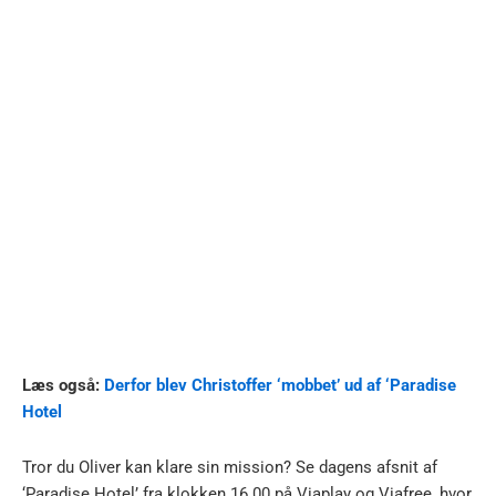
Læs også:
Derfor blev Christoffer ‘mobbet’ ud af ‘Paradise
Hotel
Tror du Oliver kan klare sin mission? Se dagens afsnit af
‘Paradise Hotel’ fra klokken 16.00 på Viaplay og Viafree, hvor