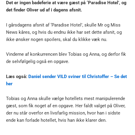
Det er ingen badeferie at være gæst på ‘Paradise Hotel’, og
det finder Oliver ud af i dagens afsnit.
I gårsdagens afsnit af ‘Paradise Hotel’, skulle Mr og Miss
News kåres, og hvis du endnu ikke har set dette afsnit, og
ikke ønsker nogen spoilers, skal du klikke væk nu.
Vinderne af konkurrencen blev Tobias og Anna, og derfor fik
de selvfølgelig også en opgave.
Læs også:
Daniel sender VILD sviner til Christoffer – Se det
her
Tobias og Anna skulle vælge hotellets mest manipulerende
gæst, som fik noget af en opgave. Her faldt valget på Oliver,
der nu står overfor en livsfarlig mission, hvor han i sidste
ende kan forlade hotellet, hvis han ikke klarer den.