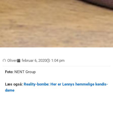
Oliver
februar 6, 2020
1:04 pm
Foto:
NENT Group
Læs også:
Reality-bombe: Her er Lennys hemmelige kendis-
dame