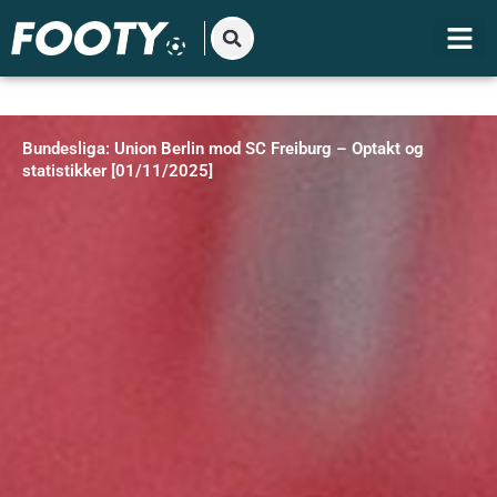
Gå
til
indholdet
Bundesliga: Union Berlin mod SC Freiburg – Optakt og
statistikker [01/11/2025]