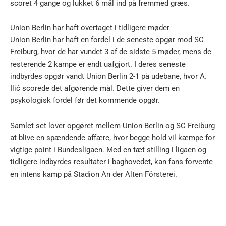
scoret 4 gange og lukket 6 mål ind på fremmed græs.
Union Berlin har haft overtaget i tidligere møder
Union Berlin har haft en fordel i de seneste opgør mod SC
Freiburg, hvor de har vundet 3 af de sidste 5 møder, mens de
resterende 2 kampe er endt uafgjort. I deres seneste
indbyrdes opgør vandt Union Berlin 2-1 på udebane, hvor A.
Ilić scorede det afgørende mål. Dette giver dem en
psykologisk fordel før det kommende opgør.
Samlet set lover opgøret mellem Union Berlin og SC Freiburg
at blive en spændende affære, hvor begge hold vil kæmpe for
vigtige point i Bundesligaen. Med en tæt stilling i ligaen og
tidligere indbyrdes resultater i baghovedet, kan fans forvente
en intens kamp på Stadion An der Alten Försterei.