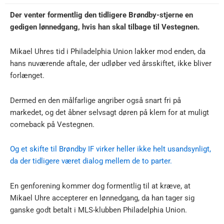
Der venter formentlig den tidligere Brøndby-stjerne en
gedigen lønnedgang, hvis han skal tilbage til Vestegnen.
Mikael Uhres tid i Philadelphia Union lakker mod enden, da
hans nuværende aftale, der udløber ved årsskiftet, ikke bliver
forlænget.
Dermed en den målfarlige angriber også snart fri på
markedet, og det åbner selvsagt døren på klem for at muligt
comeback på Vestegnen.
Og et skifte til Brøndby IF virker heller ikke helt usandsynligt,
da der tidligere været dialog mellem de to parter.
En genforening kommer dog formentlig til at kræve, at
Mikael Uhre accepterer en lønnedgang, da han tager sig
ganske godt betalt i MLS-klubben Philadelphia Union.