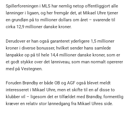
Spillerforeningen i MLS har nemlig netop offentliggjort alle
lønninger i ligaen, og her fremgår det, at Mikael Uhre tjener
en grundløn på to millioner dollars om året – svarende til
cirka 12,9 millioner danske kroner.
Derudover er han også garanteret yderligere 1,5 millioner
kroner i diverse bonusser, hvilket sender hans samlede
lønpakke op på til hele 14,4 millioner danske kroner, som er
et godt stykke over det lønniveau, som man normalt opererer
med på Vestegnen.
Foruden Brøndby er både OB og AGF også blevet meldt
interesseret i Mikael Uhre, men et skifte til en af disse to
klubber vil – ligesom det er tilfældet med Brøndby, formentlig
kræver en relativ stor lønnedgang fra Mikael Uhres side.