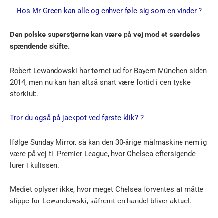
Hos Mr Green kan alle og enhver føle sig som en vinder ?
Den polske superstjerne kan være på vej mod et særdeles
spændende skifte.
Robert Lewandowski har tørnet ud for Bayern München siden
2014, men nu kan han altså snart være fortid i den tyske
storklub.
Tror du også på jackpot ved første klik? ?
Ifølge Sunday Mirror, så kan den 30-årige målmaskine nemlig
være på vej til Premier League, hvor Chelsea eftersigende
lurer i kulissen.
Mediet oplyser ikke, hvor meget Chelsea forventes at måtte
slippe for Lewandowski, såfremt en handel bliver aktuel.