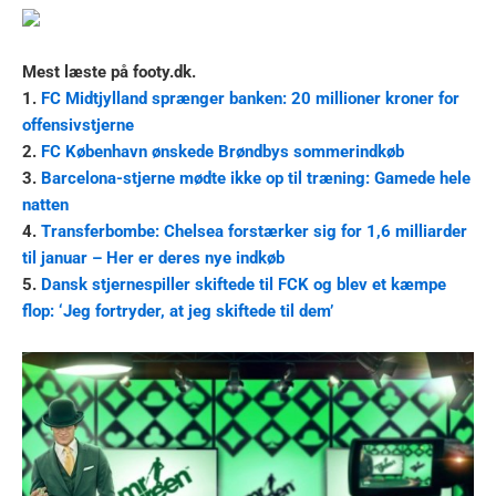
Mest læste på footy.dk.
1.
FC Midtjylland sprænger banken: 20 millioner kroner for
offensivstjerne
2.
FC København ønskede Brøndbys sommerindkøb
3.
Barcelona-stjerne mødte ikke op til træning: Gamede hele
natten
4.
Transferbombe: Chelsea forstærker sig for 1,6 milliarder
til januar – Her er deres nye indkøb
5.
Dansk stjernespiller skiftede til FCK og blev et kæmpe
flop: ‘Jeg fortryder, at jeg skiftede til dem’