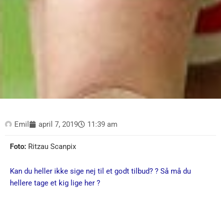
Emil
april 7, 2019
11:39 am
Foto:
Ritzau Scanpix
Kan du heller ikke sige nej til et godt tilbud? ? Så må du
hellere tage et kig lige her ?