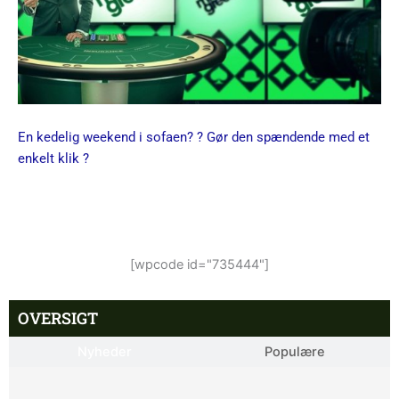
En kedelig weekend i sofaen? ? Gør den spændende med et
enkelt klik ?
[wpcode id="735444"]
OVERSIGT
Nyheder
Populære