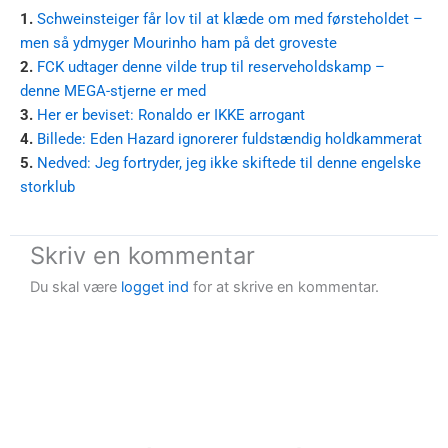
1.
Schweinsteiger får lov til at klæde om med førsteholdet –
men så ydmyger Mourinho ham på det groveste
2.
FCK udtager denne vilde trup til reserveholdskamp –
denne MEGA-stjerne er med
3.
Her er beviset: Ronaldo er IKKE arrogant
4.
Billede: Eden Hazard ignorerer fuldstændig holdkammerat
5.
Nedved: Jeg fortryder, jeg ikke skiftede til denne engelske
storklub
Skriv en kommentar
Du skal være
logget ind
for at skrive en kommentar.