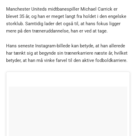
Manchester Uniteds midtbanespiller Michael Carrick er
blevet 35 år, og han er meget langt fra holdet i den engelske
storklub. Samtidig lader det også til, at hans fokus ligger
mere på den træneruddannelse, han er ved at tage.
Hans seneste Instagram-billede kan betyde, at han allerede
har tænkt sig at begynde sin trænerkarriere næste år, hvilket
betyder, at han må vinke farvel til den aktive fodboldkarriere.