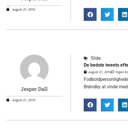
august 21, 2016
Slide
De bedste tweets eft
august 21, 2016
Ingen 
Fodboldpersonligheder 
Brøndby at vinde med 
Jesper Dall
august 21, 2016