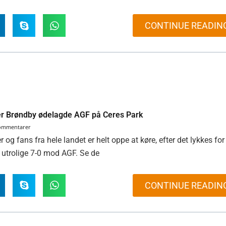
CONTINUE READIN
er Brøndby ødelagde AGF på Ceres Park
kommentarer
og fans fra hele landet er helt oppe at køre, efter det lykkes for
utrolige 7-0 mod AGF. Se de
CONTINUE READIN