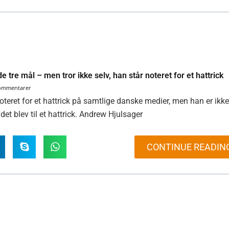
 tre mål – men tror ikke selv, han står noteret for et hattrick
kommentarer
oteret for et hattrick på samtlige danske medier, men han er ikk
det blev til et hattrick. Andrew Hjulsager
CONTINUE READIN