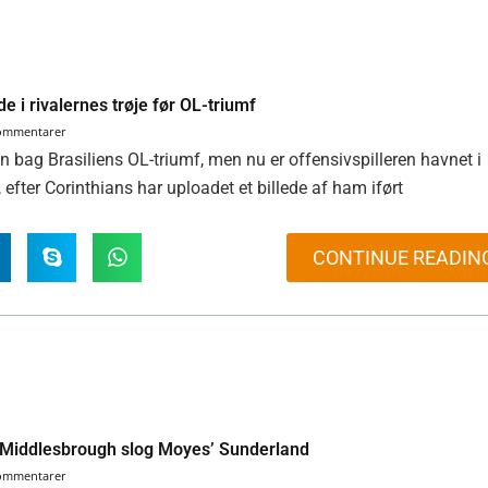
 i rivalernes trøje før OL-triumf
kommentarer
 bag Brasiliens OL-triumf, men nu er offensivspilleren havnet i
efter Corinthians har uploadet et billede af ham iført
CONTINUE READIN
 Middlesbrough slog Moyes’ Sunderland
kommentarer