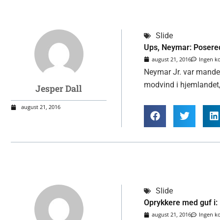
Slide
Ups, Neymar: Poserede
august 21, 2016
Ingen 
Neymar Jr. var manden
modvind i hjemlandet, 
Jesper Dall
august 21, 2016
Slide
Oprykkere med guf i:
august 21, 2016
Ingen 