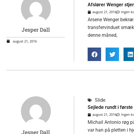
Afslører Wenger stje
august 21, 2016
Ingen 
Arsene Wenger bekræfte
transfervinduet smæk
Jesper Dall
denne måned,
august 21, 2016
Slide
Sejlede rundt i først
august 21, 2016
Ingen 
Michail Antonio røg på
var han på pletten 
Jesper Dall