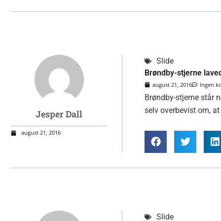
Slide
Brøndby-stjerne lavede
august 21, 2016
Ingen 
Brøndby-stjerne står n
selv overbevist om, at 
Jesper Dall
august 21, 2016
Slide