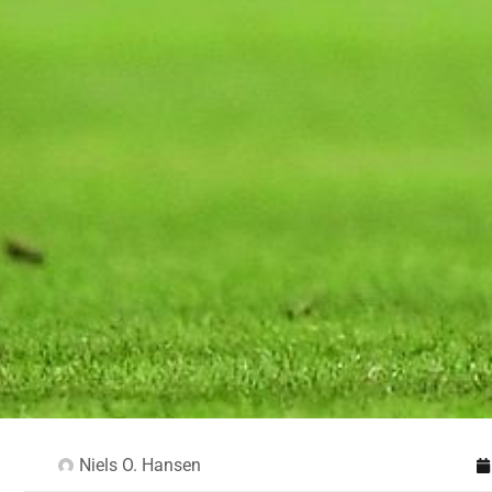
Niels O. Hansen