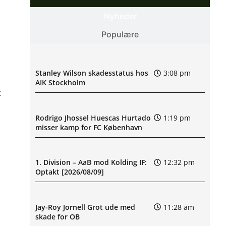
Nyheder
Populære
Stanley Wilson skadesstatus hos
3:08 pm
AIK Stockholm
t
Rodrigo Jhossel Huescas Hurtado
1:19 pm
misser kamp for FC København
1. Division – AaB mod Kolding IF:
12:32 pm
Optakt [2026/08/09]
Jay-Roy Jornell Grot ude med
11:28 am
skade for OB