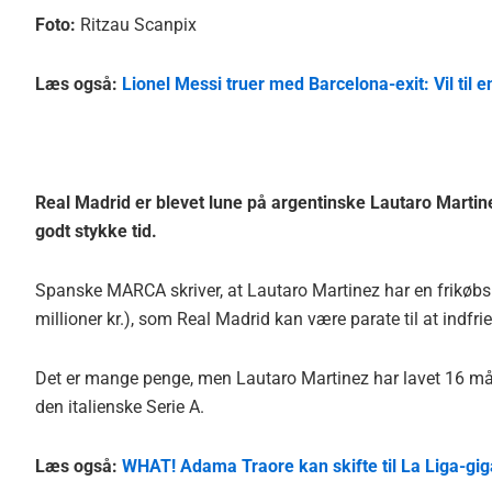
Foto:
Ritzau Scanpix
Læs også:
Lionel Messi truer med Barcelona-exit: Vil til e
Real Madrid er blevet lune på argentinske Lautaro Marti
godt stykke tid.
Spanske MARCA skriver, at Lautaro Martinez har en frikøbsk
millioner kr.), som Real Madrid kan være parate til at indfrie
Det er mange penge, men Lautaro Martinez har lavet 16 mål 
den italienske Serie A.
Læs også:
WHAT! Adama Traore kan skifte til La Liga-gig