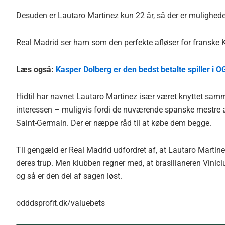
Desuden er Lautaro Martinez kun 22 år, så der er muligheder
Real Madrid ser ham som den perfekte afløser for franske K
Læs også:
Kasper Dolberg er den bedst betalte spiller i 
Hidtil har navnet Lautaro Martinez især været knyttet sa
interessen – muligvis fordi de nuværende spanske mestre a
Saint-Germain. Der er næppe råd til at købe dem begge.
Til gengæld er Real Madrid udfordret af, at Lautaro Martine
deres trup. Men klubben regner med, at brasilianeren Vinic
og så er den del af sagen løst.
odddsprofit.dk/valuebets