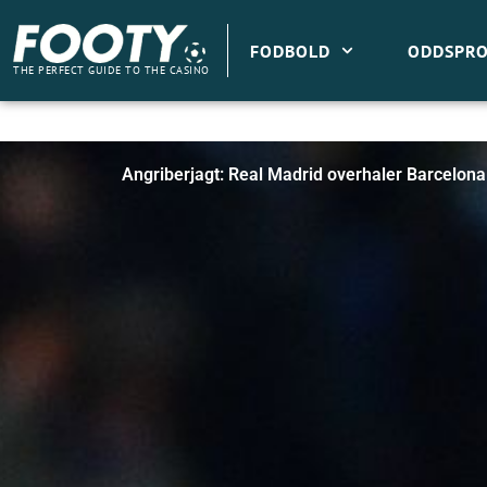
Gå
til
FODBOLD
ODDSPRO
indholdet
THE PERFECT GUIDE TO THE CASINO
Angriberjagt: Real Madrid overhaler Barcelon