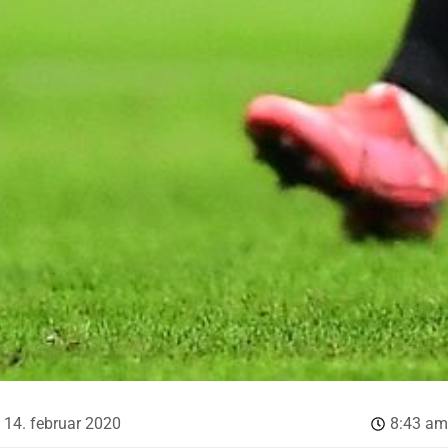
14. februar 2020
8:43 am