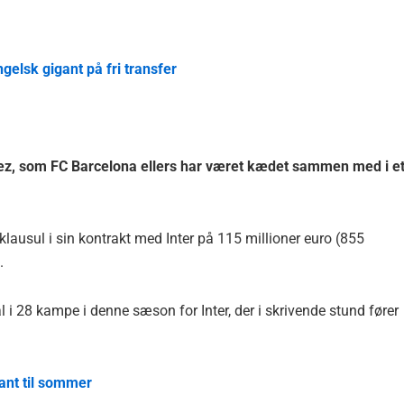
ngelsk gigant på fri transfer
nez, som FC Barcelona ellers har været kædet sammen med i e
lausul i sin kontrakt med Inter på 115 millioner euro (855
.
i 28 kampe i denne sæson for Inter, der i skrivende stund fører
ant til sommer