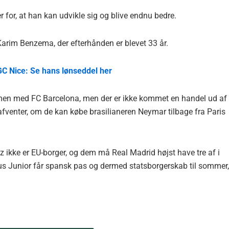
 for, at han kan udvikle sig og blive endnu bedre.
arim Benzema, der efterhånden er blevet 33 år.
OGC Nice: Se hans lønseddel her
mmen med FC Barcelona, men der er ikke kommet en handel ud af
fventer, om de kan købe brasilianeren Neymar tilbage fra Paris
z ikke er EU-borger, og dem må Real Madrid højst have tre af i
ius Junior får spansk pas og dermed statsborgerskab til sommer,