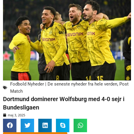
Fodbold Nyheder | De seneste nyheder fra hele verden
,
Post
Match
Dortmund dominerer Wolfsburg med 4-0 sejr i
Bundesligaen
maj 3, 2025