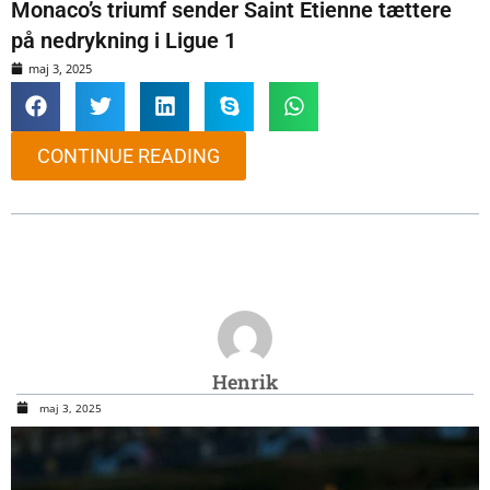
Monaco’s triumf sender Saint Etienne tættere
på nedrykning i Ligue 1
maj 3, 2025
CONTINUE READING
Henrik
maj 3, 2025