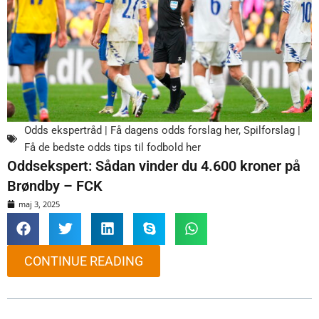
Odds ekspertråd | Få dagens odds forslag her
,
Spilforslag |
Få de bedste odds tips til fodbold her
Oddsekspert: Sådan vinder du 4.600 kroner på
Brøndby – FCK
maj 3, 2025
CONTINUE READING