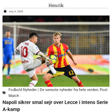
Henrik
maj 3, 2025
Fodbold Nyheder | De seneste nyheder fra hele verden
,
Post
Match
Napoli sikrer smal sejr over Lecce i intens Serie
A-kamp