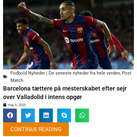
Fodbold Nyheder | De seneste nyheder fra hele verden
,
Post
Match
Barcelona tættere på mesterskabet efter sejr
over Valladolid i intens opgør
maj 3, 2025
CONTINUE READING