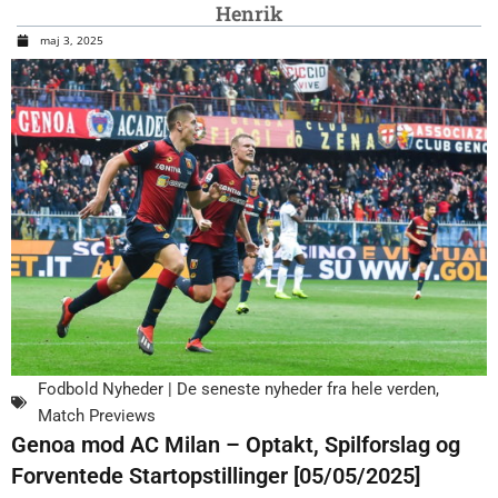
Henrik
maj 3, 2025
Fodbold Nyheder | De seneste nyheder fra hele verden
,
Match Previews
Genoa mod AC Milan – Optakt, Spilforslag og
Forventede Startopstillinger [05/05/2025]