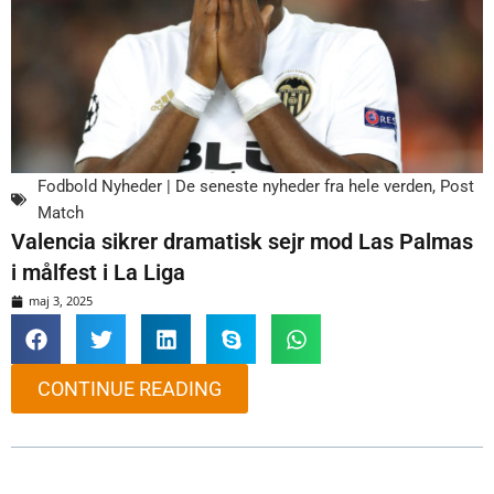
Fodbold Nyheder | De seneste nyheder fra hele verden
,
Post
Match
Valencia sikrer dramatisk sejr mod Las Palmas
i målfest i La Liga
maj 3, 2025
CONTINUE READING