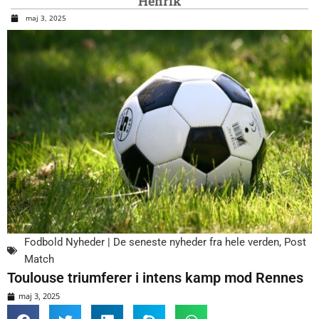
Henrik
maj 3, 2025
Fodbold Nyheder | De seneste nyheder fra hele verden
,
Post
Match
Toulouse triumferer i intens kamp mod Rennes
maj 3, 2025