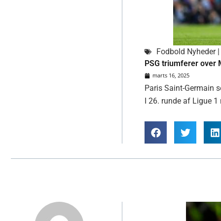
Fodbold Nyheder | 
PSG triumferer over M
marts 16, 2025
Paris Saint-Germain s
I 26. runde af Ligue 