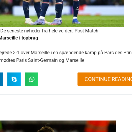
De seneste nyheder fra hele verden
,
Post Match
arseille i topbrag
ejrede 3-1 over Marseille i en spændende kamp på Parc des Prin
1 mødtes Paris Saint-Germain og Marseille
CONTINUE READIN