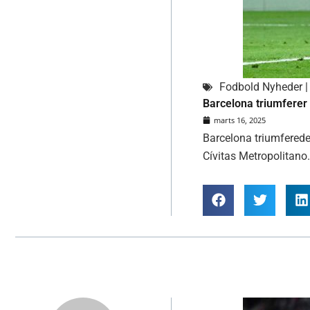
Fodbold Nyheder | 
Barcelona triumferer 
marts 16, 2025
Barcelona triumfered
Cívitas Metropolitano