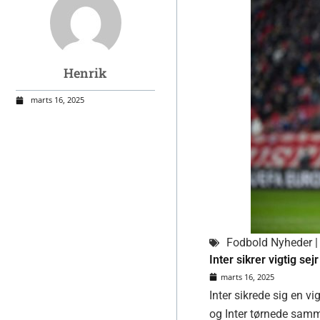
Henrik
marts 16, 2025
Fodbold Nyheder | 
Inter sikrer vigtig sej
marts 16, 2025
Inter sikrede sig en v
og Inter tørnede samm