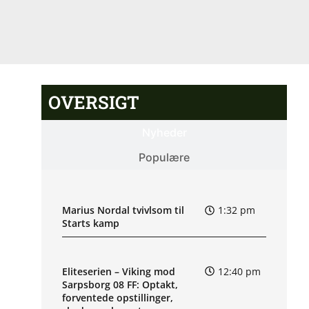
OVERSIGT
Nyheder
Populære
Marius Nordal tvivlsom til
1:32 pm
Starts kamp
Eliteserien – Viking mod
12:40 pm
Sarpsborg 08 FF: Optakt,
forventede opstillinger,