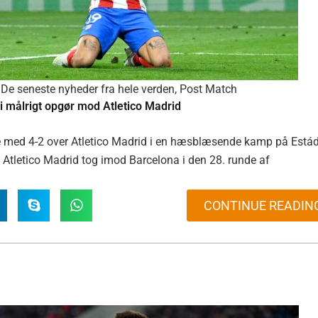
De seneste nyheder fra hele verden
,
Post Match
i målrigt opgør mod Atletico Madrid
e med 4-2 over Atletico Madrid i en hæsblæsende kamp på Está
. Atletico Madrid tog imod Barcelona i den 28. runde af
CONTINUE READIN