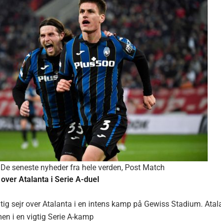
De seneste nyheder fra hele verden
,
Post Match
r over Atalanta i Serie A-duel
igtig sejr over Atalanta i en intens kamp på Gewiss Stadium. Atal
en i en vigtig Serie A-kamp