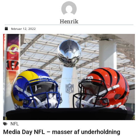
Henrik
februar 12, 2022
NFL
Media Day NFL – masser af underholdning