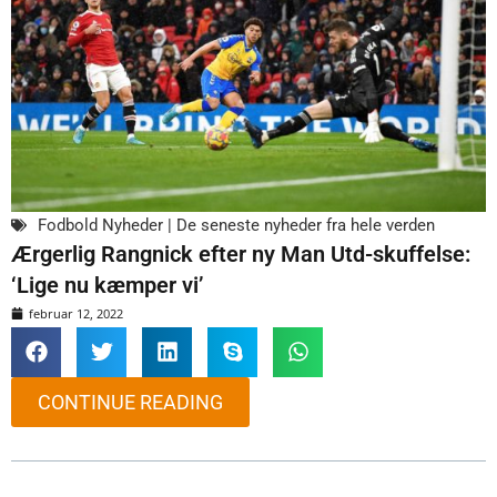
Fodbold Nyheder | De seneste nyheder fra hele verden
Ærgerlig Rangnick efter ny Man Utd-skuffelse:
‘Lige nu kæmper vi’
februar 12, 2022
CONTINUE READING