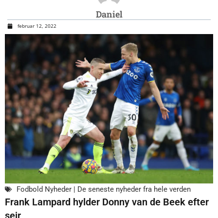
Daniel
februar 12, 2022
Fodbold Nyheder | De seneste nyheder fra hele verden
Frank Lampard hylder Donny van de Beek efter
sejr