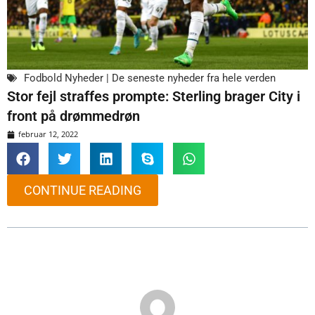
Fodbold Nyheder | De seneste nyheder fra hele verden
Stor fejl straffes prompte: Sterling brager City i
front på drømmedrøn
februar 12, 2022
CONTINUE READING