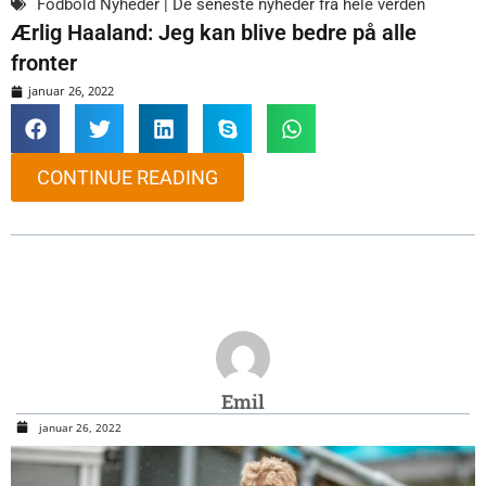
Fodbold Nyheder | De seneste nyheder fra hele verden
Ærlig Haaland: Jeg kan blive bedre på alle
fronter
januar 26, 2022
CONTINUE READING
Emil
januar 26, 2022