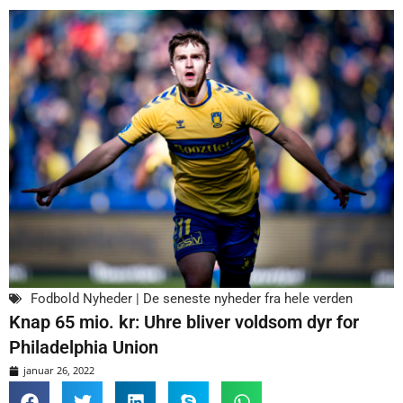
Fodbold Nyheder | De seneste nyheder fra hele verden
Knap 65 mio. kr: Uhre bliver voldsom dyr for
Philadelphia Union
januar 26, 2022