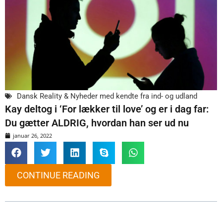
Dansk Reality & Nyheder med kendte fra ind- og udland
Kay deltog i ‘For lækker til love’ og er i dag far:
Du gætter ALDRIG, hvordan han ser ud nu
januar 26, 2022
CONTINUE READING