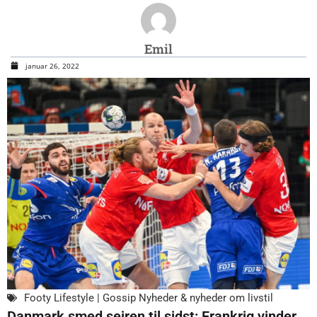
Emil
januar 26, 2022
Footy Lifestyle | Gossip Nyheder & nyheder om livstil
Danmark smed sejren til sidst: Frankrig vinder