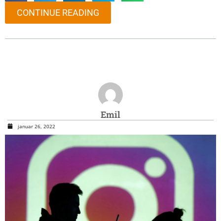
CONTINUE READING
Emil
januar 26, 2022