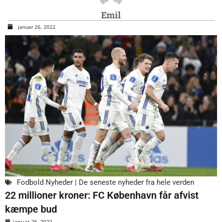
Emil
januar 26, 2022
Fodbold Nyheder | De seneste nyheder fra hele verden
22 millioner kroner: FC København får afvist
kæmpe bud
januar 26, 2022