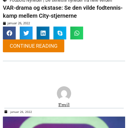
Fodbold Nyheder | De seneste nyheder fra hele verden
VAR-drama og ekstase: Se den vilde fodtennis-
kamp mellem City-stjernerne
januar 26, 2022
CONTINUE READING
Emil
januar 26, 2022