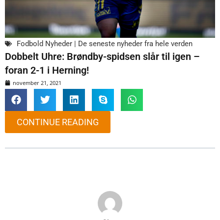
Fodbold Nyheder | De seneste nyheder fra hele verden
Dobbelt Uhre: Brøndby-spidsen slår til igen –
foran 2-1 i Herning!
november 21, 2021
CONTINUE READING