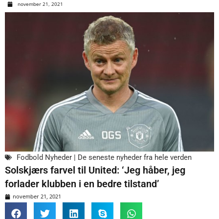
november 21, 2021
Fodbold Nyheder | De seneste nyheder fra hele verden
Solskjærs farvel til United: ‘Jeg håber, jeg
forlader klubben i en bedre tilstand’
november 21, 2021