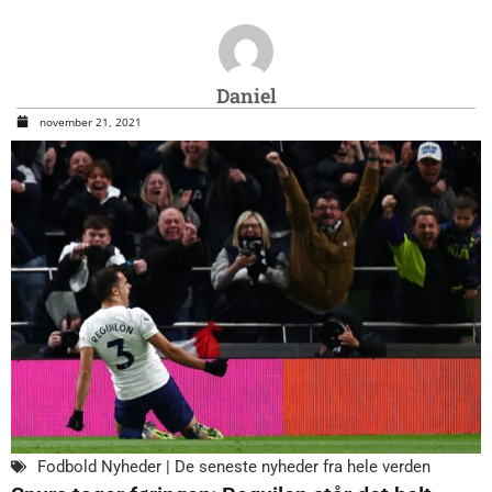
Daniel
november 21, 2021
Fodbold Nyheder | De seneste nyheder fra hele verden