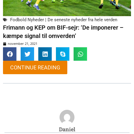
Fodbold Nyheder | De seneste nyheder fra hele verden
Frimann og KEP om BIF-sejr: ‘De imponerer –
kæmpe signal til omverden’
november 21, 2021
CONTINUE READING
Daniel