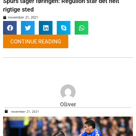
Spurs tager føringen: Reguilon står det helt
rigtige sted
november 21, 2021
CONTINUE READING
Oliver
november 21, 2021