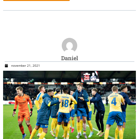
Daniel
november 21, 2021