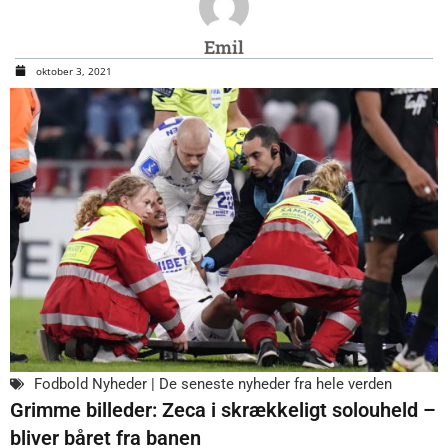
Emil
oktober 3, 2021
Fodbold Nyheder | De seneste nyheder fra hele verden
Grimme billeder: Zeca i skrækkeligt solouheld –
bliver båret fra banen