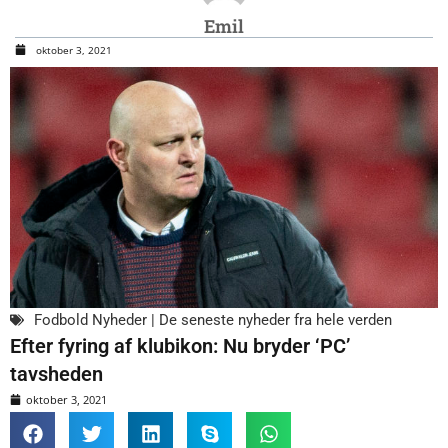
Emil
oktober 3, 2021
Fodbold Nyheder | De seneste nyheder fra hele verden
Efter fyring af klubikon: Nu bryder ‘PC’
tavsheden
oktober 3, 2021