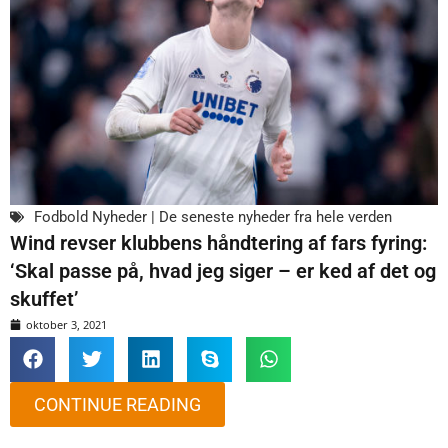
Fodbold Nyheder | De seneste nyheder fra hele verden
Wind revser klubbens håndtering af fars fyring:
‘Skal passe på, hvad jeg siger – er ked af det og
skuffet’
oktober 3, 2021
CONTINUE READING