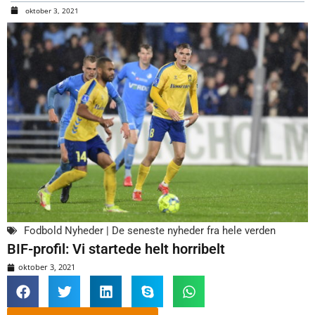
oktober 3, 2021
Fodbold Nyheder | De seneste nyheder fra hele verden
BIF-profil: Vi startede helt horribelt
oktober 3, 2021