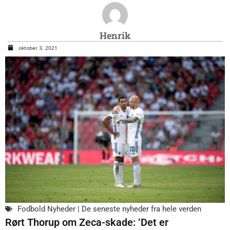
Henrik
oktober 3, 2021
Fodbold Nyheder | De seneste nyheder fra hele verden
Rørt Thorup om Zeca-skade: ‘Det er