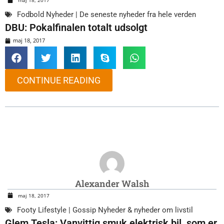
maj 18, 2017
Fodbold Nyheder | De seneste nyheder fra hele verden
DBU: Pokalfinalen totalt udsolgt
maj 18, 2017
CONTINUE READING
Alexander Walsh
maj 18, 2017
Footy Lifestyle | Gossip Nyheder & nyheder om livstil
Glem Tesla: Vanvittig smuk elektrisk bil, som er