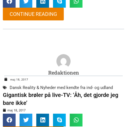
CONTINUE READING
Redaktionen
maj 18, 2017
Dansk Reality & Nyheder med kendte fra ind- og udland
Gigantisk brøler på live-TV: ‘Åh, det gjorde jeg
bare ikke’
maj 18, 2017