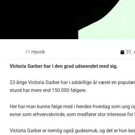
Henrik
31. 
Victoria Garber har i den grad udseendet med sig.
22-årige Victoria Garber har i adskillige år været en populæ
stund har mere end 150.000 følgere.
Her har man kunne følge med i hendes hverdag som ung og
evner som erhvervskvinde, som medfører stor interesse for
Victoria Garber er nemlig også gudesmuk, og det er hun best