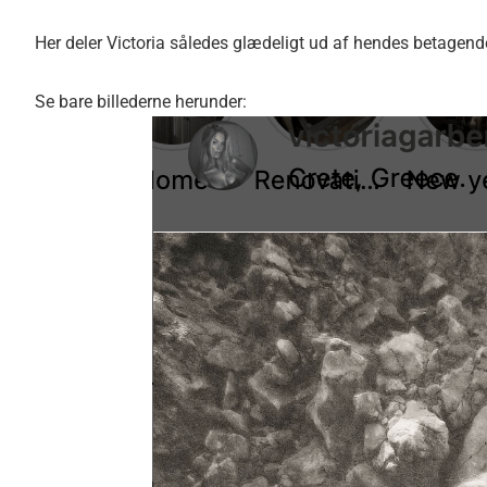
Her deler Victoria således glædeligt ud af hendes betagend
Se bare billederne herunder: