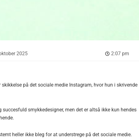
oktober 2025
2:07 pm
r skikkelse på det sociale medie Instagram, hvor hun i skrivende
 succesfuld smykkedesigner, men det er altså ikke kun hendes
 hende.
emt heller ikke bleg for at understrege på det sociale medie.