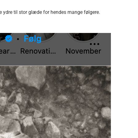
e ydre til stor glæde for hendes mange følgere.