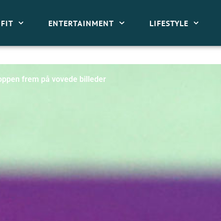
FIT
ENTERTAINMENT
LIFESTYLE
ppen frem på vovede billeder