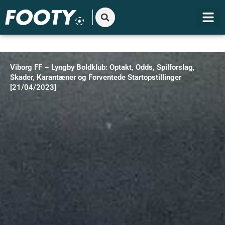
Gå
til
indholdet
Viborg FF – Lyngby Boldklub: Optakt, Odds, Spilforslag,
Skader, Karantæner og Forventede Startopstillinger
[21/04/2023]