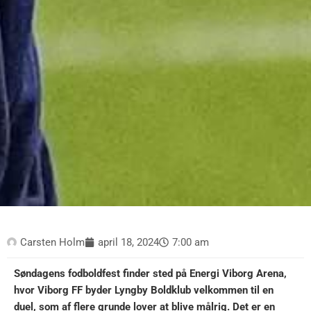
Carsten Holm
april 18, 2024
7:00 am
Søndagens fodboldfest finder sted på Energi Viborg Arena,
hvor Viborg FF byder Lyngby Boldklub velkommen til en
duel, som af flere grunde lover at blive målrig. Det er en