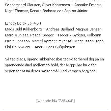
Søndergaard Clausen, Oliver Kristensen – Anosike Ementa,
Nigel Thomas, Renato Barbosa dos Santos Júnior
Lyngby Boldklub: 4-5-1
Mads Juhl Kikkenborg – Andreas Bjelland, Magnus Jensen,
Marc Muniesa, Pascal Gregor – Frederik Gytkjær, Kolbeinn
Birgir Finnsson, Marcel Rømer, Sævar Atli Magnusson, Tochi
Phil Chukwuani – Andri Lucas Guðjohnsen
Så tag plads, spænd sikkerhedsbæltet og forbered dig på en
spændende duel mellem to hold, der begge har brug for
sejren for at nå deres sæsonmål. Lad kampen begynde!
[wpcode id="735444"]