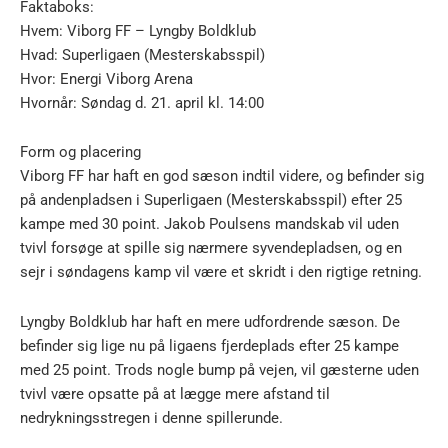
Faktaboks:
Hvem: Viborg FF – Lyngby Boldklub
Hvad: Superligaen (Mesterskabsspil)
Hvor: Energi Viborg Arena
Hvornår: Søndag d. 21. april kl. 14:00
Form og placering
Viborg FF har haft en god sæson indtil videre, og befinder sig
på andenpladsen i Superligaen (Mesterskabsspil) efter 25
kampe med 30 point. Jakob Poulsens mandskab vil uden
tvivl forsøge at spille sig nærmere syvendepladsen, og en
sejr i søndagens kamp vil være et skridt i den rigtige retning.
Lyngby Boldklub har haft en mere udfordrende sæson. De
befinder sig lige nu på ligaens fjerdeplads efter 25 kampe
med 25 point. Trods nogle bump på vejen, vil gæsterne uden
tvivl være opsatte på at lægge mere afstand til
nedrykningsstregen i denne spillerunde.