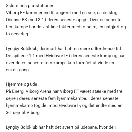
Sidste tids præstationer
Viborg FF kommer ind til opgøret med en sejr, da de slog
Odense BK med 3-1 i deres seneste opgør. Over de seneste
fem kampe har de vist fine takter med to sejre, en uafgjort og
to nederlag.
Lyngby Boldklub, derimod, har haft en mere udfordrende tid.
De spillede 1-1 med Hvidovre IF i deres seneste kamp og har
over deres seneste fem kampe kun formået at vinde en
enkelt gang.
Hjemme og ude
På Energi Viborg Arena har Viborg FF været stærke med tre
sejre i deres seneste fem hjemmekampe. I deres seneste
hjemmekamp tog de imod Hvidovre IF, og det endte med en
3-1 sejr til Viborg.
Lyngby Boldklub har haft det svært på udebane, hvor de i