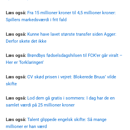
Læs også:
Fra 15 millioner kroner til 4,5 millioner kroner:
Spillers markedsværdi i frit fald
Læs også:
Kunne have lavet største transfer siden Agger:
Derfor skete det ikke
Læs også:
Brøndbys fødselsdagshilsen til FCK’er går viralt –
Her er ‘forklaringen’
Læs også:
CV skød prisen i vejret: Blokerede Bruus’ vilde
skifte
Læs også:
Lod dem gå gratis i sommers: I dag har de en
samlet værdi på 25 millioner kroner
Læs også:
Talent glippede engelsk skifte: Så mange
millioner er han værd