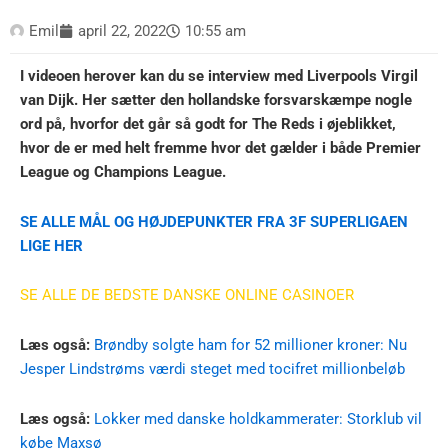
Emil
april 22, 2022
10:55 am
I videoen herover kan du se interview med Liverpools Virgil
van Dijk. Her sætter den hollandske forsvarskæmpe nogle
ord på, hvorfor det går så godt for The Reds i øjeblikket,
hvor de er med helt fremme hvor det gælder i både Premier
League og Champions League.
SE ALLE MÅL OG HØJDEPUNKTER FRA 3F SUPERLIGAEN
LIGE HER
SE ALLE DE BEDSTE DANSKE ONLINE CASINOER
Læs også:
Brøndby solgte ham for 52 millioner kroner: Nu
Jesper Lindstrøms værdi steget med tocifret millionbeløb
Læs også:
Lokker med danske holdkammerater: Storklub vil
købe Maxsø