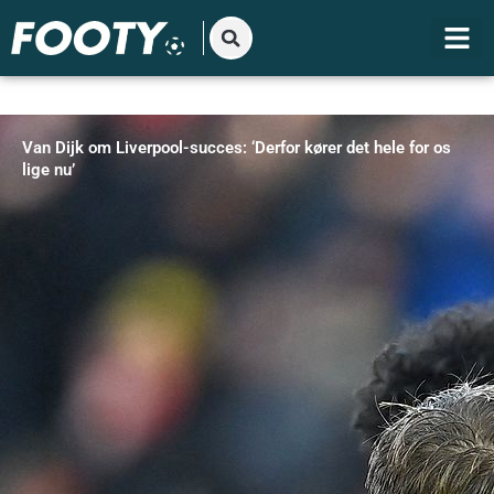
Gå
til
indholdet
Van Dijk om Liverpool-succes: ‘Derfor kører det hele for os
lige nu’