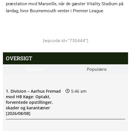
præstation mod Marseille, når de gæster Vitality Stadium på
lørdag, hvor Bournemouth venter i Premier League.
[wpcode id="735444"]
OVERSIGT
Nyheder
Populære
1. Division – Aarhus Fremad
5:46 am
mod HB Køge: Optakt,
forventede opstillinger,
skader og karantæner
[2026/08/08]