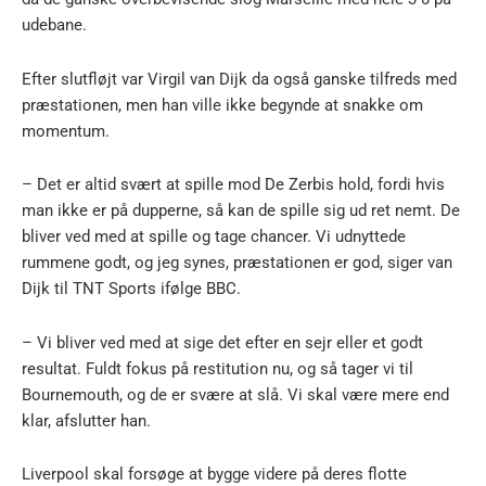
udebane.
Efter slutfløjt var Virgil van Dijk da også ganske tilfreds med
præstationen, men han ville ikke begynde at snakke om
momentum.
– Det er altid svært at spille mod De Zerbis hold, fordi hvis
man ikke er på dupperne, så kan de spille sig ud ret nemt. De
bliver ved med at spille og tage chancer. Vi udnyttede
rummene godt, og jeg synes, præstationen er god, siger van
Dijk til TNT Sports ifølge BBC.
– Vi bliver ved med at sige det efter en sejr eller et godt
resultat. Fuldt fokus på restitution nu, og så tager vi til
Bournemouth, og de er svære at slå. Vi skal være mere end
klar, afslutter han.
Liverpool skal forsøge at bygge videre på deres flotte