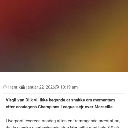
Henrik
januar 22, 2026
10:19 am
Virgil van Dijk vil ikke begynde at snakke om momentum
efter onsdagens Champions League-sejr over Marseille.
Liverpool leverede onsdag aften en fremragende præstation,
da de ganske overbevisende slog Marseille med hele 3-0 på