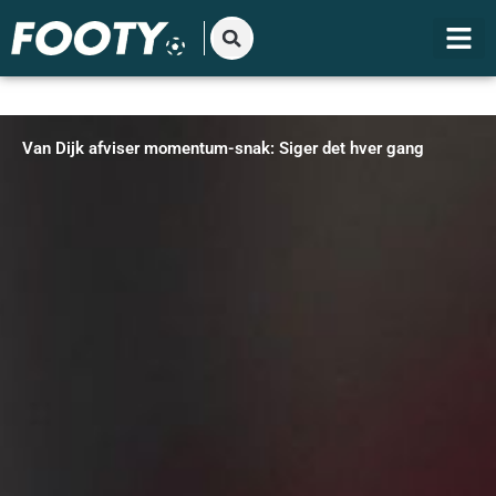
Gå
til
indholdet
Van Dijk afviser momentum-snak: Siger det hver gang