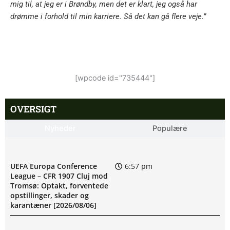
mig til, at jeg er i Brøndby, men det er klart, jeg også har
drømme i forhold til min karriere. Så det kan gå flere veje.”
[wpcode id="735444"]
OVERSIGT
Nyheder
Populære
UEFA Europa Conference
6:57 pm
League – CFR 1907 Cluj mod
Tromsø: Optakt, forventede
opstillinger, skader og
karantæner [2026/08/06]