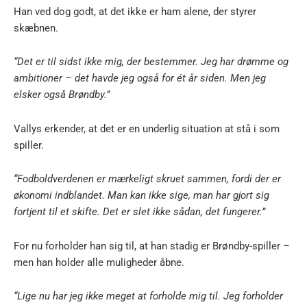
Han ved dog godt, at det ikke er ham alene, der styrer
skæbnen.
“Det er til sidst ikke mig, der bestemmer. Jeg har drømme og
ambitioner – det havde jeg også for ét år siden. Men jeg
elsker også Brøndby.”
Vallys erkender, at det er en underlig situation at stå i som
spiller.
“Fodboldverdenen er mærkeligt skruet sammen, fordi der er
økonomi indblandet. Man kan ikke sige, man har gjort sig
fortjent til et skifte. Det er slet ikke sådan, det fungerer.”
For nu forholder han sig til, at han stadig er Brøndby-spiller –
men han holder alle muligheder åbne.
“Lige nu har jeg ikke meget at forholde mig til. Jeg forholder