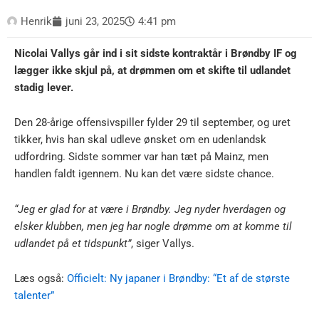
Henrik
juni 23, 2025
4:41 pm
Nicolai Vallys går ind i sit sidste kontraktår i Brøndby IF og
lægger ikke skjul på, at drømmen om et skifte til udlandet
stadig lever.
Den 28-årige offensivspiller fylder 29 til september, og uret
tikker, hvis han skal udleve ønsket om en udenlandsk
udfordring. Sidste sommer var han tæt på Mainz, men
handlen faldt igennem. Nu kan det være sidste chance.
“Jeg er glad for at være i Brøndby. Jeg nyder hverdagen og
elsker klubben, men jeg har nogle drømme om at komme til
udlandet på et tidspunkt”
, siger Vallys.
Læs også:
Officielt: Ny japaner i Brøndby: “Et af de største
talenter”