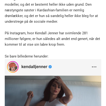
modeller, og det er bestemt heller ikke uden grund. Den
næstyngste søster i Kardashian-familien er nemlig
drønlækker, og det er hun så sandelig heller ikke bleg for at
understrege på de sociale medier.
På Instagram, hvor Kendall Jenner har svimlende 281
millioner følgere, er hun således alt andet end genert, når det
kommer til at vise sin labre krop frem.
Se bare billederne herunder: