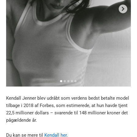
Kendall Jenner blev udråbt som verdens bedst betalte model
tilbage i 2018 af Forbes, som estimerede, at hun havde tjent
22,5 millioner dollars – svarende til 148 millioner kroner det
pågældende år.
Du kan se mere til
Kendall her.