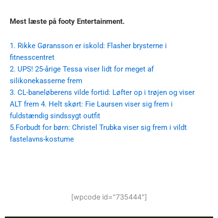
Mest læste på footy Entertainment.
1. Rikke Gøransson er iskold: Flasher brysterne i
fitnesscentret
2. UPS! 25-årige Tessa viser lidt for meget af
silikonekasserne frem
3. CL-baneløberens vilde fortid: Løfter op i trøjen og viser
ALT frem
4. Helt skørt: Fie Laursen viser sig frem i
fuldstændig sindssygt outfit
5.Forbudt for børn: Christel Trubka viser sig frem i vildt
fastelavns-kostume
[wpcode id="735444"]