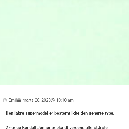
Emil
marts 28, 2023
10:10 am
Den labre supermodel er bestemt ikke den generte type.
27-årige Kendall Jenner er blandt verdens allerstørste