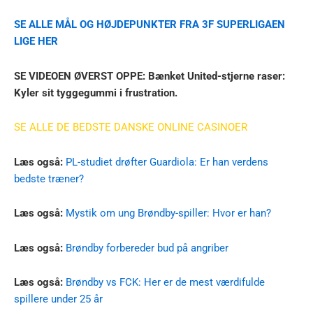
SE ALLE MÅL OG HØJDEPUNKTER FRA 3F SUPERLIGAEN
LIGE HER
SE VIDEOEN ØVERST OPPE: Bænket United-stjerne raser:
Kyler sit tyggegummi i frustration.
SE ALLE DE BEDSTE DANSKE ONLINE CASINOER
Læs også:
PL-studiet drøfter Guardiola: Er han verdens
bedste træner?
Læs også:
Mystik om ung Brøndby-spiller: Hvor er han?
Læs også:
Brøndby forbereder bud på angriber
Læs også:
Brøndby vs FCK: Her er de mest værdifulde
spillere under 25 år