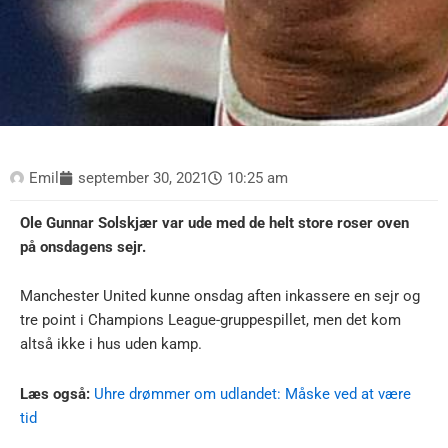
Emil
september 30, 2021
10:25 am
Ole Gunnar Solskjær var ude med de helt store roser oven
på onsdagens sejr.
Manchester United kunne onsdag aften inkassere en sejr og
tre point i Champions League-gruppespillet, men det kom
altså ikke i hus uden kamp.
Læs også:
Uhre drømmer om udlandet: Måske ved at være
tid