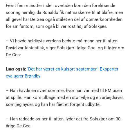
Først fem minutter inde i overtiden kom den foreløsende
scoring nemlig, da Ronaldo fik netmaskerne til at blafre, men
alligevel har De Gea også stålet en del af opmærksomheden
for sin fantom, som også bliver rost høj af Solskjær.
– Vi havde heldigvis verdens bedste målmand her til aften.
David var fantastisk, siger Solskjær ifølge Goal og tilføjer om
De Gea:
Læs også:
‘Det har været en kulsort september’: Eksperter
evaluerer Brøndby
– Han havde en svær sommer, hvor han var med til EM uden
at spille. Han kom tilbage med en stor vilje og en arbejdsiver,
som jeg nyder, og han har fået et fortjent udbytte.
– Han reddede os her til aften, lyder det fra Solskjær om 30-
årige De Gea.