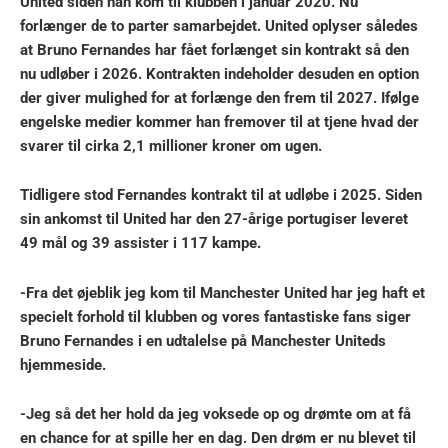
United siden han kom til klubben i januar 2020. Nu
forlænger de to parter samarbejdet. United oplyser således
at Bruno Fernandes har fået forlænget sin kontrakt så den
nu udløber i 2026. Kontrakten indeholder desuden en option
der giver mulighed for at forlænge den frem til 2027. Ifølge
engelske medier kommer han fremover til at tjene hvad der
svarer til cirka 2,1 millioner kroner om ugen.
Tidligere stod Fernandes kontrakt til at udløbe i 2025. Siden
sin ankomst til United har den 27-årige portugiser leveret
49 mål og 39 assister i 117 kampe.
-Fra det øjeblik jeg kom til Manchester United har jeg haft et
specielt forhold til klubben og vores fantastiske fans siger
Bruno Fernandes i en udtalelse på Manchester Uniteds
hjemmeside.
-Jeg så det her hold da jeg voksede op og drømte om at få
en chance for at spille her en dag. Den drøm er nu blevet til