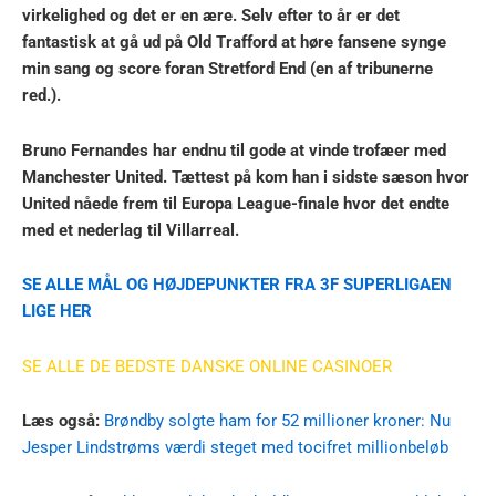
virkelighed og det er en ære. Selv efter to år er det
fantastisk at gå ud på Old Trafford at høre fansene synge
min sang og score foran Stretford End (en af tribunerne
red.).
Bruno Fernandes har endnu til gode at vinde trofæer med
Manchester United. Tættest på kom han i sidste sæson hvor
United nåede frem til Europa League-finale hvor det endte
med et nederlag til Villarreal.
SE ALLE MÅL OG HØJDEPUNKTER FRA 3F SUPERLIGAEN
LIGE HER
SE ALLE DE BEDSTE DANSKE ONLINE CASINOER
Læs også:
Brøndby solgte ham for 52 millioner kroner: Nu
Jesper Lindstrøms værdi steget med tocifret millionbeløb