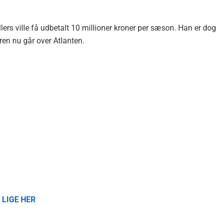
ellers ville få udbetalt 10 millioner kroner per sæson. Han er dog
uren nu går over Atlanten.
 LIGE HER