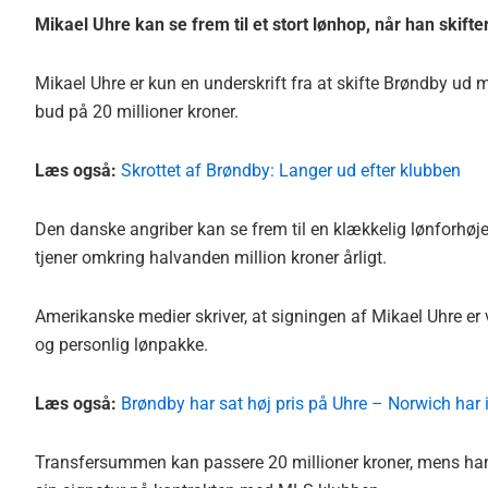
Mikael Uhre kan se frem til et stort lønhop, når han ski
Mikael Uhre er kun en underskrift fra at skifte Brøndby ud
bud på 20 millioner kroner.
Læs også:
Skrottet af Brøndby: Langer ud efter klubben
Den danske angriber kan se frem til en klækkelig lønforhøje
tjener omkring halvanden million kroner årligt.
Amerikanske medier skriver, at signingen af Mikael Uhre er
og personlig lønpakke.
Læs også:
Brøndby har sat høj pris på Uhre – Norwich har 
Transfersummen kan passere 20 millioner kroner, mens han an