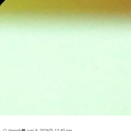
Henrik
juni 9, 2026
12:40 pm