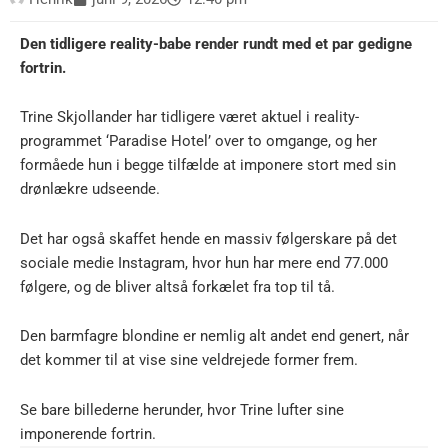
Den tidligere reality-babe render rundt med et par gedigne
fortrin.
Trine Skjollander har tidligere været aktuel i reality-
programmet ‘Paradise Hotel’ over to omgange, og her
formåede hun i begge tilfælde at imponere stort med sin
drønlækre udseende.
Det har også skaffet hende en massiv følgerskare på det
sociale medie Instagram, hvor hun har mere end 77.000
følgere, og de bliver altså forkælet fra top til tå.
Den barmfagre blondine er nemlig alt andet end genert, når
det kommer til at vise sine veldrejede former frem.
Se bare billederne herunder, hvor Trine lufter sine
imponerende fortrin.