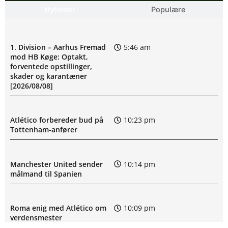
Nyheder
Populære
1. Division – Aarhus Fremad
5:46 am
mod HB Køge: Optakt,
forventede opstillinger,
skader og karantæner
[2026/08/08]
Atlético forbereder bud på
10:23 pm
Tottenham-anfører
Manchester United sender
10:14 pm
målmand til Spanien
Roma enig med Atlético om
10:09 pm
verdensmester