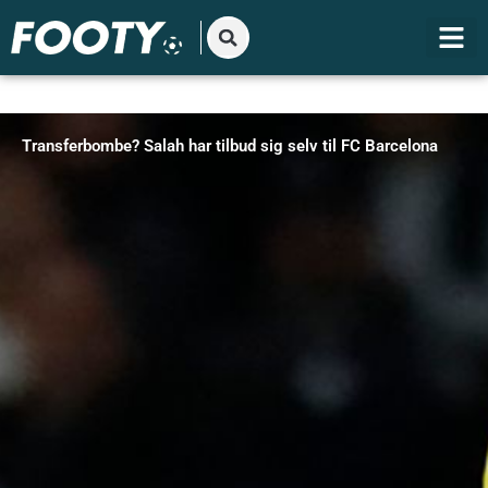
Gå
til
indholdet
Transferbombe? Salah har tilbud sig selv til FC Barcelona