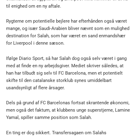
til enighed om en ny aftale.
Rygterne om potentielle bejlere har efterhånden også været
mange, og især Saudi-Arabien bliver nævnt som en mulighed
destination for Salah, som har været en sand enmandshær
for Liverpool i denne sæson.
Ifølge Diario Sport, så har Salah dog også selv været i gang
med at finde en ny arbejdsgiver. Mediet skriver således, at
han har tilbudt sig selv til FC Barcelona, men et potentielt
skifte til den catalanske storklub synes umiddelbart
usandsynligt af flere årsager.
Dels på grund af FC Barcelonas fortsat skrantende økonomi,
men også det faktum, at klubbens unge superstjerne, Lamine
Yamal, spiller samme position som Salah.
En ting er dog sikkert. Transfersagaen om Salahs