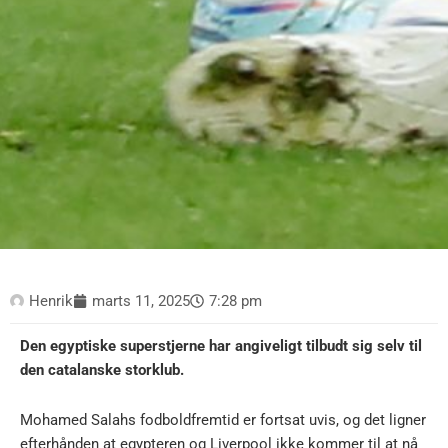
Henrik
marts 11, 2025
7:28 pm
Den egyptiske superstjerne har angiveligt tilbudt sig selv til
den catalanske storklub.
Mohamed Salahs fodboldfremtid er fortsat uvis, og det ligner
efterhånden at egypteren og Liverpool ikke kommer til at nå