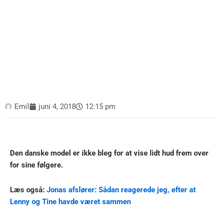
Emil
juni 4, 2018
12:15 pm
Den danske model er ikke bleg for at vise lidt hud frem over
for sine følgere.
Læs også:
Jonas afslører: Sådan reagerede jeg, efter at
Lenny og Tine havde været sammen