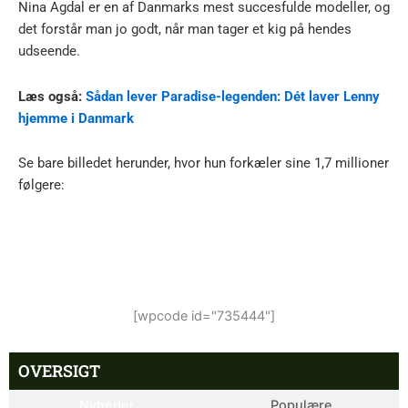
Nina Agdal er en af Danmarks mest succesfulde modeller, og
det forstår man jo godt, når man tager et kig på hendes
udseende.
Læs også:
Sådan lever Paradise-legenden: Dét laver Lenny
hjemme i Danmark
Se bare billedet herunder, hvor hun forkæler sine 1,7 millioner
følgere:
[wpcode id="735444"]
OVERSIGT
Nyheder
Populære