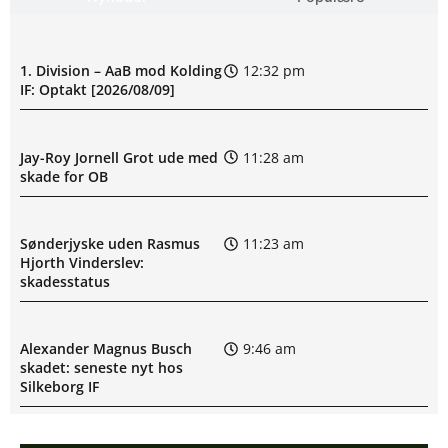
1. Division – AaB mod Kolding
12:32 pm
IF: Optakt [2026/08/09]
Jay-Roy Jornell Grot ude med
11:28 am
skade for OB
Sønderjyske uden Rasmus
11:23 am
Hjorth Vinderslev:
skadesstatus
Alexander Magnus Busch
9:46 am
skadet: seneste nyt hos
Silkeborg IF