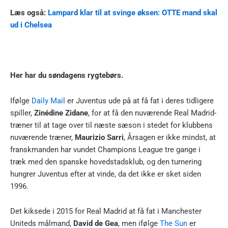
Læs også:
Lampard klar til at svinge øksen: OTTE mand skal
ud i Chelsea
Her har du søndagens rygtebørs.
Ifølge
Daily Mail
er Juventus ude på at få fat i deres tidligere
spiller,
Zinédine Zidane
, for at få den nuværende Real Madrid-
træner til at tage over til næste sæson i stedet for klubbens
nuværende træner,
Maurizio Sarri
, Årsagen er ikke mindst, at
franskmanden har vundet Champions League tre gange i
træk med den spanske hovedstadsklub, og den turnering
hungrer Juventus efter at vinde, da det ikke er sket siden
1996.
Det kiksede i 2015 for Real Madrid at få fat i Manchester
Uniteds målmand,
David de Gea
, men ifølge
The Sun
er