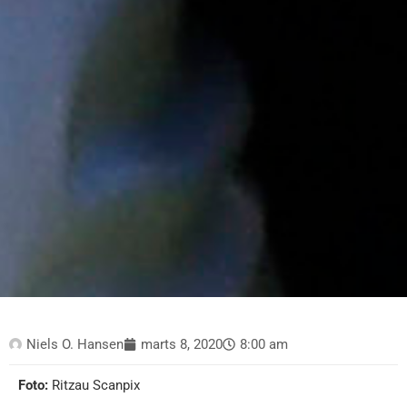
Niels O. Hansen
marts 8, 2020
8:00 am
Foto:
Ritzau Scanpix