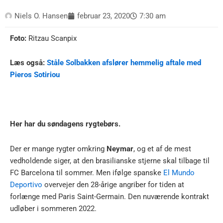
Niels O. Hansen
februar 23, 2020
7:30 am
Foto:
Ritzau Scanpix
Læs også:
Ståle Solbakken afslører hemmelig aftale med
Pieros Sotiriou
Her har du søndagens rygtebørs.
Der er mange rygter omkring
Neymar
, og et af de mest
vedholdende siger, at den brasilianske stjerne skal tilbage til
FC Barcelona til sommer. Men ifølge spanske
El Mundo
Deportivo
overvejer den 28-årige angriber for tiden at
forlænge med Paris Saint-Germain. Den nuværende kontrakt
udløber i sommeren 2022.