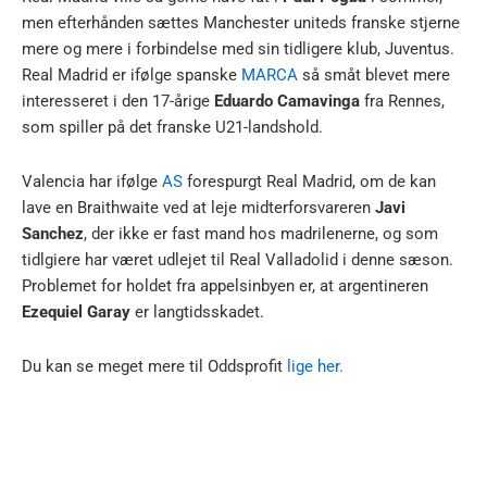
men efterhånden sættes Manchester uniteds franske stjerne
mere og mere i forbindelse med sin tidligere klub, Juventus.
Real Madrid er ifølge spanske
MARCA
så småt blevet mere
interesseret i den 17-årige
Eduardo Camavinga
fra Rennes,
som spiller på det franske U21-landshold.
Valencia har ifølge
AS
forespurgt Real Madrid, om de kan
lave en Braithwaite ved at leje midterforsvareren
Javi
Sanchez
, der ikke er fast mand hos madrilenerne, og som
tidlgiere har været udlejet til Real Valladolid i denne sæson.
Problemet for holdet fra appelsinbyen er, at argentineren
Ezequiel Garay
er langtidsskadet.
Du kan se meget mere til Oddsprofit
lige her.