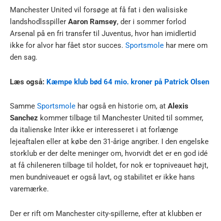
Manchester United vil forsøge at få fat i den walisiske
landshodlsspiller
Aaron Ramsey
, der i sommer forlod
Arsenal på en fri transfer til Juventus, hvor han imidlertid
ikke for alvor har fået stor succes.
Sportsmole
har mere om
den sag.
Læs også:
Kæmpe klub bød 64 mio. kroner på Patrick Olsen
Samme
Sportsmole
har også en historie om, at
Alexis
Sanchez
kommer tilbage til Manchester United til sommer,
da italienske Inter ikke er interesseret i at forlænge
lejeaftalen eller at købe den 31-årige angriber. I den engelske
storklub er der delte meninger om, hvorvidt det er en god idé
at få chileneren tilbage til holdet, for nok er topniveauet højt,
men bundniveauet er også lavt, og stabilitet er ikke hans
varemærke.
Der er rift om Manchester city-spillerne, efter at klubben er