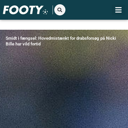
Gå
til
indholdet
Smidt i fængsel: Hovedmistænkt for drabsforsøg på Nicki
Bille har vild fortid