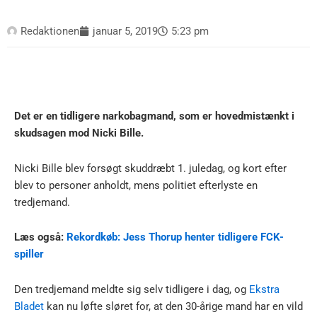
Redaktionen
januar 5, 2019
5:23 pm
Det er en tidligere narkobagmand, som er hovedmistænkt i
skudsagen mod Nicki Bille.
Nicki Bille blev forsøgt skuddræbt 1. juledag, og kort efter
blev to personer anholdt, mens politiet efterlyste en
tredjemand.
Læs også:
Rekordkøb: Jess Thorup henter tidligere FCK-
spiller
Den tredjemand meldte sig selv tidligere i dag, og
Ekstra
Bladet
kan nu løfte sløret for, at den 30-årige mand har en vild