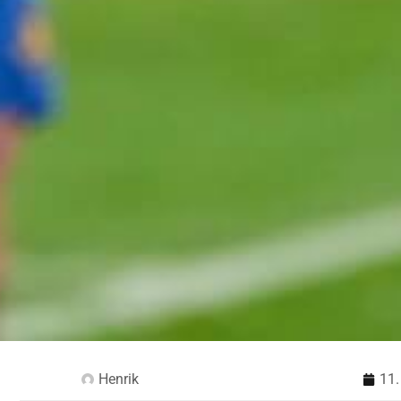
Henrik
11.