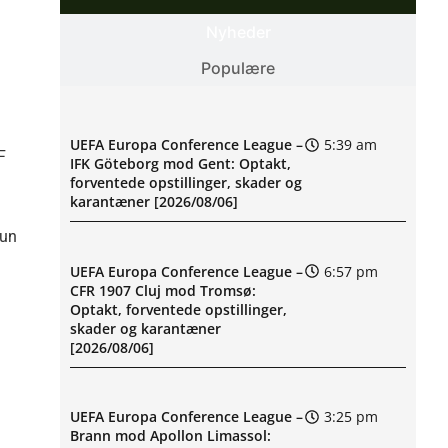
Nyheder
Populære
UEFA Europa Conference League –
5:39 am
F
IFK Göteborg mod Gent: Optakt,
forventede opstillinger, skader og
karantæner [2026/08/06]
kun
UEFA Europa Conference League –
6:57 pm
CFR 1907 Cluj mod Tromsø:
Optakt, forventede opstillinger,
skader og karantæner
[2026/08/06]
UEFA Europa Conference League –
3:25 pm
Brann mod Apollon Limassol: