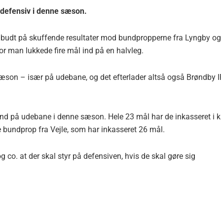
 defensiv i denne sæson.
ar budt på skuffende resultater mod bundpropperne fra Lyngby og
vor man lukkede fire mål ind på en halvleg.
sæson – især på udebane, og det efterlader altså også Brøndby I
ind på udebane i denne sæson. Hele 23 mål har de inkasseret i 
 bundprop fra Vejle, som har inkasseret 26 mål.
g co. at der skal styr på defensiven, hvis de skal gøre sig