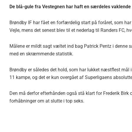
De blå-gule fra Vestegnen har haft en særdeles vaklende
Brøndby IF har fået en forfærdelig start på foråret, som h
Vejle, mens det senest blev til et nederlag til Randers FC, h
Målene er mildt sagt væltet ind bag Patrick Pentz i denne 
med en skræmmende statistik.
Brøndby er således det hold, som har lukket næstflest mål 
11 kampe, og det er kun overgået af Superligaens absolutte
Den må derfor efterhånden også stå klart for Frederik Birk o
forhåbninger om at slutte i top seks.