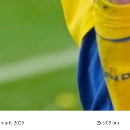
 marts 2025
5:08 pm