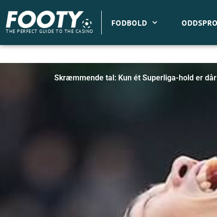
Gå
til
FODBOLD
ODDSPRO
indholdet
THE PERFECT GUIDE TO THE CASINO
Skræmmende tal: Kun ét Superliga-hold er dår