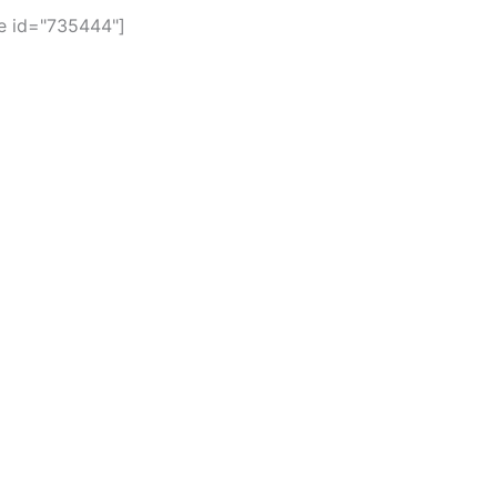
 id="735444"]